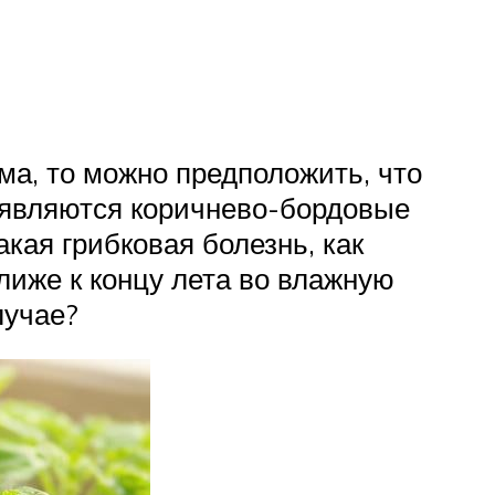
йма, то можно предположить, что
 являются коричнево-бордовые
кая грибковая болезнь, как
лиже к концу лета во влажную
лучае?