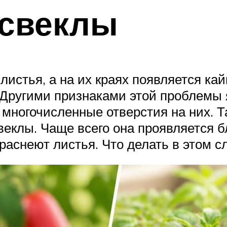
 свеклы
 листья, а на их краях появляется ка
. Другими признаками этой проблемы
 многочисленные отверстия на них. Та
веклы. Чаще всего она проявляется б
 краснеют листья. Что делать в этом с