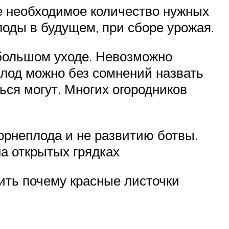
е необходимое количество нужных
лоды в будущем, при сборе урожая.
 большом уходе. Невозможно
плод можно без сомнений назвать
ся могут. Многих огородников
орнеплода и не развитию ботвы.
а открытых грядках
ить почему красные листочки