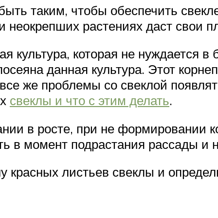
быть таким, чтобы обеспечить свекл
и неокрепших растениях даст свои п
ая культура, которая не нуждается в
посеяна данная культура. Этот корне
се же проблемы со свеклой появлять
ях
свеклы и что с этим делать
.
ании в росте, при не формировании к
ь в момент подрастания рассады и н
ну красных листьев свеклы и определ