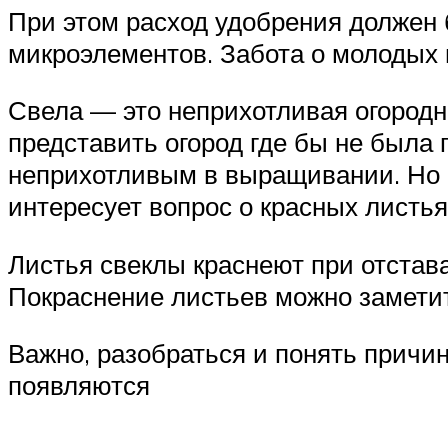
При этом расход удобрения должен 
микроэлементов. Забота о молодых 
Свела — это неприхотливая огородн
представить огород где бы не была 
неприхотливым в выращивании. Но в
интересует вопрос о красных листь
Листья свеклы краснеют при отстав
Покраснение листьев можно заметит
Важно, разобраться и понять причи
появляются