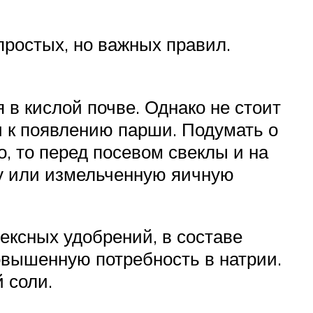
ростых, но важных правил.
 в кислой почве. Однако не стоит
и к появлению парши. Подумать о
о, то перед посевом свеклы и на
лу или измельченную яичную
ексных удобрений, в составе
овышенную потребность в натрии.
 соли.