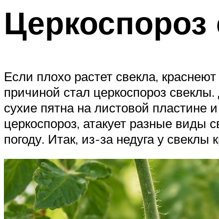
Церкоспороз
Если плохо растет свекла, краснеют
причиной стал церкоспороз свеклы
сухие пятна на листовой пластине и
церкоспороз, атакует разные виды с
погоду. Итак, из-за недуга у свеклы