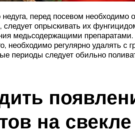
 недуга, перед посевом необходимо 
, следует опрыскивать их фунгицидом
ния медьсодержащими препаратами. 
го, необходимо регулярно удалять с
ые периоды следует обильно поливат
дить появлен
тов на свекле