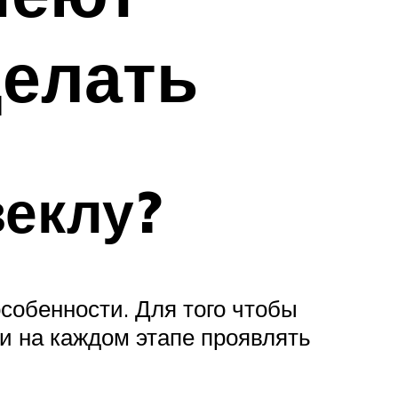
делать
веклу?
собенности. Для того чтобы
и на каждом этапе проявлять