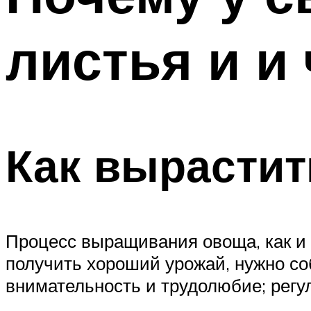
листья и и
Как вырастит
Процесс выращивания овоща, как и 
получить хороший урожай, нужно со
внимательность и трудолюбие; регу