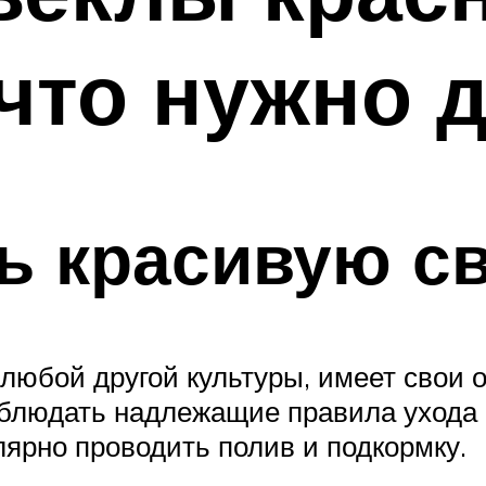
 что нужно 
ь красивую с
любой другой культуры, имеет свои о
блюдать надлежащие правила ухода 
лярно проводить полив и подкормку.