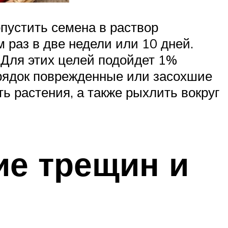
опустить семена в раствор
 раз в две недели или 10 дней.
Для этих целей подойдет 1%
 грядок поврежденные или засохшие
ь растения, а также рыхлить вокруг
ие трещин и