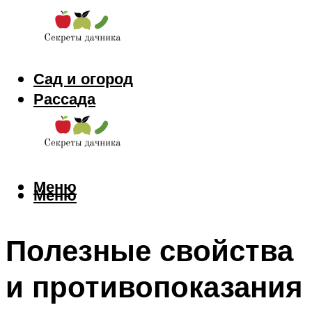
Сад и огород
Рассада
Цветы
Заготовки
Меню
Меню
Полезные свойства
и противопоказания