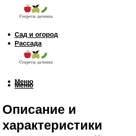
Сад и огород
Рассада
Цветы
Заготовки
Меню
Меню
Описание и
характеристики