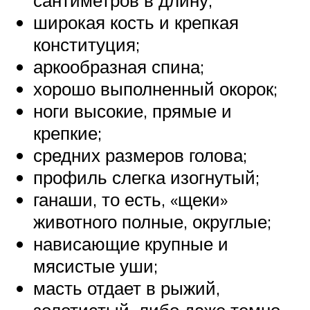
сантиметров в длину;
широкая кость и крепкая
конституция;
аркообразная спина;
хорошо выполненный окорок;
ноги высокие, прямые и
крепкие;
средних размеров голова;
профиль слегка изогнутый;
ганаши, то есть, «щеки»
животного полные, округлые;
нависающие крупные и
мясистые уши;
масть отдает в рыжий,