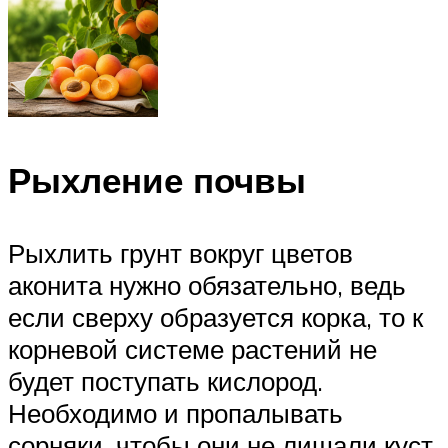
Рыхление почвы
Рыхлить грунт вокруг цветов
аконита нужно обязательно, ведь
если сверху образуется корка, то к
корневой системе растений не
будет поступать кислород.
Необходимо и пропалывать
сорняки, чтобы они не лишали куст