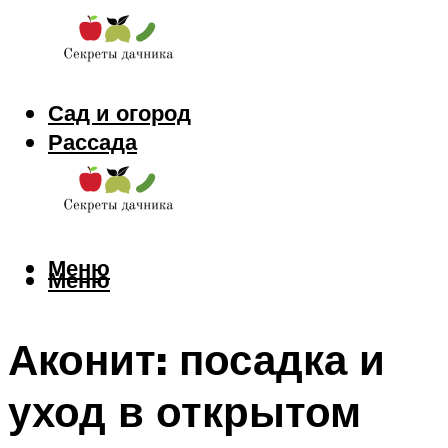
Сад и огород
Рассада
Цветы
Заготовки
Меню
Меню
Аконит: посадка и
уход в открытом