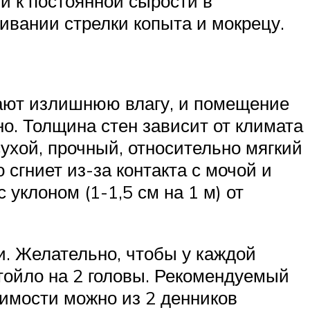
и к постоянной сырости в
ивании стрелки копыта и мокрецу.
ают излишнюю влагу, и помещение
но. Толщина стен зависит от климата
ухой, прочный, относительно мягкий
сгниет из-за контакта с мочой и
уклоном (1-1,5 см на 1 м) от
и. Желательно, чтобы у каждой
стойло на 2 головы. Рекомендуемый
димости можно из 2 денников