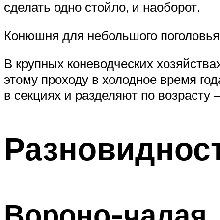
сделать одно стойло, и наоборот.
Конюшня для небольшого поголовья
В крупных коневодческих хозяйствах
этому проходу в холодное время год
в секциях и разделяют по возрасту –
Разновиднос
Вороно-чалая