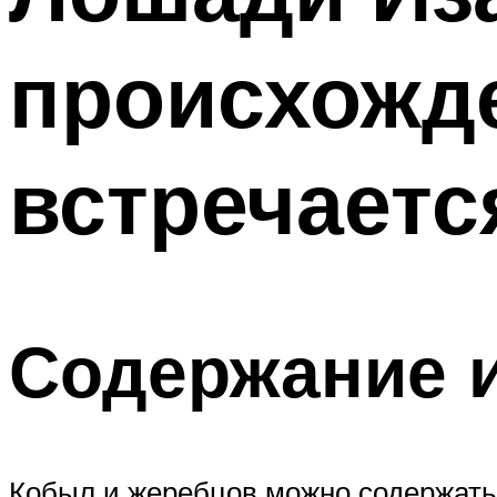
происхожде
встречаетс
Содержание и
Кобыл и жеребцов можно содержать 