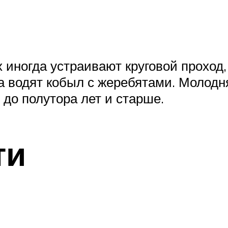
 иногда устраивают круговой проход,
а водят кобыл с жеребятами. Молодн
 до полутора лет и старше.
ти