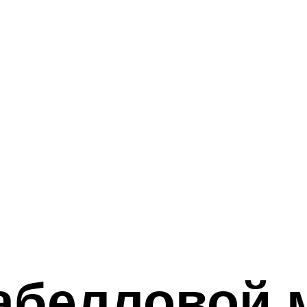
абелловой м