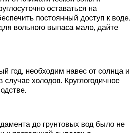
руглосуточно оставаться на
беспечить постоянный доступ к воде.
для вольного выпаса мало, дайте
й год, необходим навес от солнца и
 в случае холодов. Круглогодичное
одстве.
дамента до грунтовых вод было не