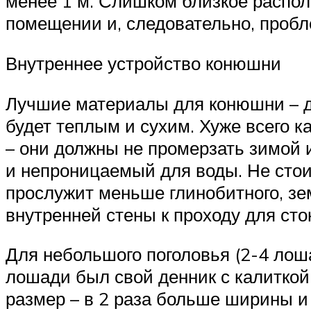
менее 1 м. Слишком близкое распол
помещении и, следовательно, пробл
Внутреннее устройство конюшни
Лучшие материалы для конюшни – д
будет теплым и сухим. Хуже всего к
– они должны не промерзать зимой и
и непроницаемый для воды. Не стоит
прослужит меньше глинобитного, зем
внутренней стены к проходу для сто
Для небольшого поголовья (2-4 лош
лошади был свой денник с калиткой
размер – в 2 раза больше ширины и