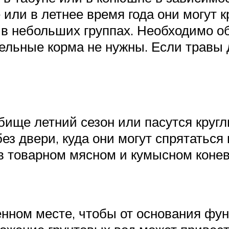
или в летнее время года они могут к
 в небольших группах. Необходимо о
ельные корма не нужны. Если травы 
ище летний сезон или пасутся круглы
ез двери, куда они могут спрятаться
в товарном мясном и кумысном конев
ном месте, чтобы от основания фун