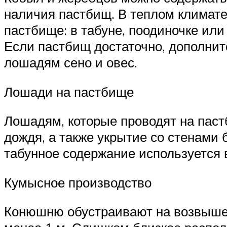
наличия пастбищ. В теплом климате 
пастбище: в табуне, поодиночке или
Если пастбищ достаточно, дополнит
лошадям сено и овес.
Лошади на пастбище
Лошадям, которые проводят на пастб
дождя, а также укрытие со стенами б
табунное содержание используется 
Кумысное производство
Конюшню обустраивают на возвышен