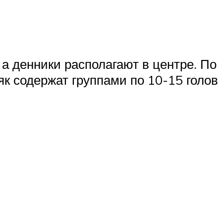
 а денники располагают в центре. По
як содержат группами по 10-15 голов