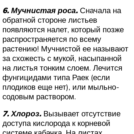
6. Мучнистая роса.
Сначала на
обратной стороне листьев
появляются налет, который позже
распространяется по всему
растению! Мучнистой ее называют
за схожесть с мукой, насыпанной
на листья тонким слоем. Лечится
фунгицидами типа Раек (если
плодиков еще нет), или мыльно-
содовым раствором.
7. Хлороз.
Вызывает отсутствие
доступа кислорода к корневой
системе кабачка. На листах