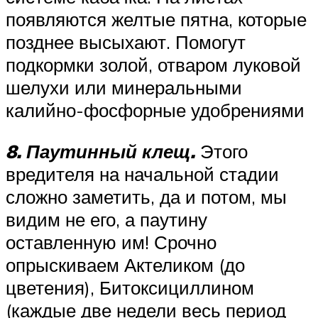
появляются желтые пятна, которые
позднее высыхают. Помогут
подкормки золой, отваром луковой
шелухи или минеральными
калийно-фосфорные удобрениями
8. Паутинный клещ.
Этого
вредителя на начальной стадии
сложно заметить, да и потом, мы
видим не его, а паутину
оставленную им! Срочно
опрыскиваем Актеликом (до
цветения), Битоксициллином
(каждые две недели весь период