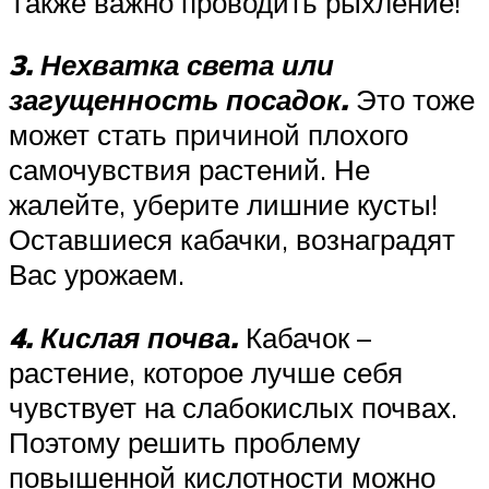
Также важно проводить рыхление!
3. Нехватка света или
загущенность посадок.
Это тоже
может стать причиной плохого
самочувствия растений. Не
жалейте, уберите лишние кусты!
Оставшиеся кабачки, вознаградят
Вас урожаем.
4. Кислая почва.
Кабачок –
растение, которое лучше себя
чувствует на слабокислых почвах.
Поэтому решить проблему
повышенной кислотности можно