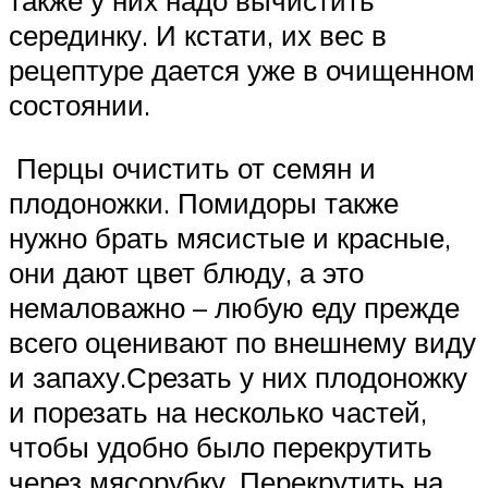
также у них надо вычистить
серединку. И кстати, их вес в
рецептуре дается уже в очищенном
состоянии.
Перцы очистить от семян и
плодоножки. Помидоры также
нужно брать мясистые и красные,
они дают цвет блюду, а это
немаловажно – любую еду прежде
всего оценивают по внешнему виду
и запаху.Срезать у них плодоножку
и порезать на несколько частей,
чтобы удобно было перекрутить
через мясорубку. Перекрутить на