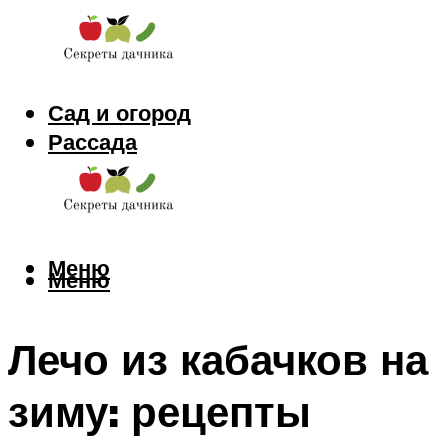
Сад и огород
Рассада
Цветы
Заготовки
Меню
Меню
Лечо из кабачков на
зиму: рецепты