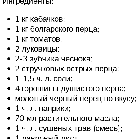
Ингредиенты:
1 кг кабачков;
1 кг болгарского перца;
1 кг томатов;
2 луковицы;
2-3 зубчика чеснока;
2 стручковых острых перца;
1-1,5 ч. л. соли;
4 горошины душистого перца;
молотый черный перец по вкусу;
1 ч. л. паприки;
70 мл растительного масла;
1 ч. л. сушеных трав (смесь);
1 лавровый лист.