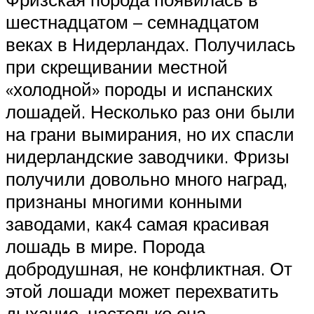
шестнадцатом – семнадцатом
веках в Нидерландах. Получилась
при скрещивании местной
«холодной» породы и испанских
лошадей. Несколько раз они были
на грани вымирания, но их спасли
нидерландские заводчики. Фризы
получили довольно много наград,
признаны многими конными
заводами, как4 самая красивая
лошадь в мире. Порода
добродушная, не конфликтная. От
этой лошади может перехватить
дыхание, настолько она