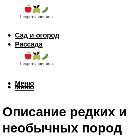
Сад и огород
Рассада
Цветы
Заготовки
Меню
Меню
Описание редких и
необычных пород