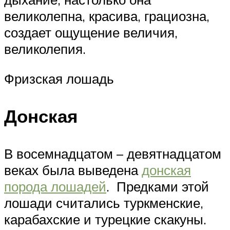
великолепна, красива, грациозна,
создает ощущение величия,
великолепия.
Фризская лошадь
Донская
В восемнадцатом – девятнадцатом
веках была выведена
донская
порода лошадей
. Предками этой
лошади считались туркменские,
карабахские и турецкие скакуны.