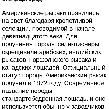
Американские рысаки появились
на свет благодаря кропотливой
селекции, проводимой в начале
девятнадцатого века. Для
получения породы селекционеры
скрещивали арабских, английских
рысаков, норфолкского рысака и
канадских лошадей. Официальный
статус породы Американский рысак
получил в 1872 году. Современное
название породы –
стандартобедренная лошадь, и оно
используется обычно у заводчиков.