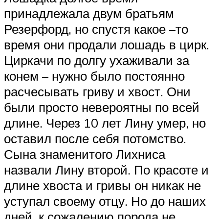
принадлежала двум братьям
Резерфорд, но спустя какое –то
время они продали лошадь в цирк.
Циркачи по долгу ухаживали за
конем – нужно было постоянно
расчесывать гриву и хвост. Они
были просто невероятны по всей
длине. Через 10 лет Лину умер, но
оставил после себя потомство.
Сына знаменитого Лихниса
назвали Лину второй. По красоте и
длине хвоста и гривы он никак не
уступал своему отцу. Но до наших
дней, к сожалению порода не