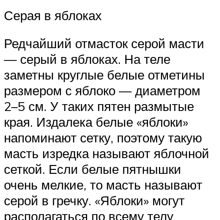
Серая в яблоках
Редчайший отмасток серой масти
— серый в яблоках. На теле
заметны круглые белые отметины
размером с яблоко — диаметром
2–5 см. У таких пятен размытые
края. Издалека белые «яблоки»
напоминают сетку, поэтому такую
масть изредка называют яблочной
сеткой. Если белые пятнышки
очень мелкие, то масть называют
серой в гречку. «Яблоки» могут
располагаться по всему телу