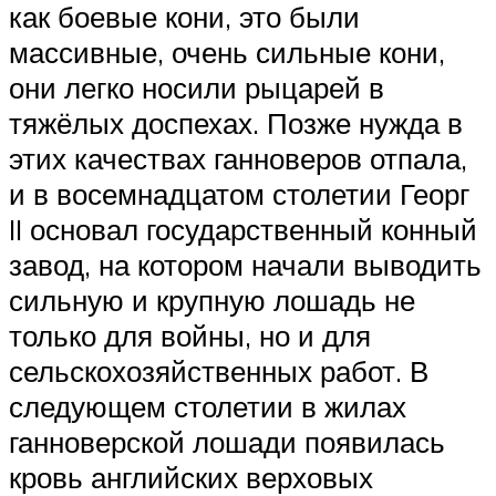
как боевые кони, это были
массивные, очень сильные кони,
они легко носили рыцарей в
тяжёлых доспехах. Позже нужда в
этих качествах ганноверов отпала,
и в восемнадцатом столетии Георг
II основал государственный конный
завод, на котором начали выводить
сильную и крупную лошадь не
только для войны, но и для
сельскохозяйственных работ. В
следующем столетии в жилах
ганноверской лошади появилась
кровь английских верховых