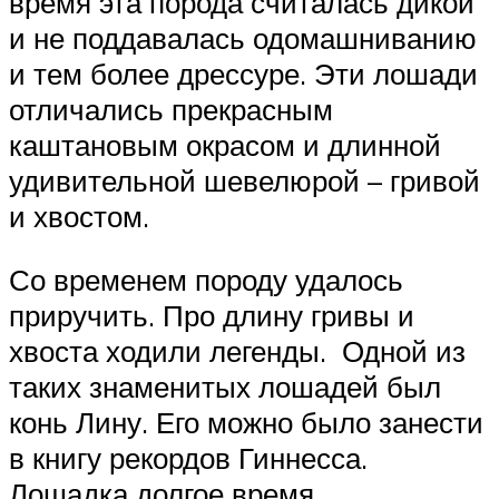
время эта порода считалась дикой
и не поддавалась одомашниванию
и тем более дрессуре. Эти лошади
отличались прекрасным
каштановым окрасом и длинной
удивительной шевелюрой – гривой
и хвостом.
Со временем породу удалось
приручить. Про длину гривы и
хвоста ходили легенды. Одной из
таких знаменитых лошадей был
конь Лину. Его можно было занести
в книгу рекордов Гиннесса.
Лошадка долгое время