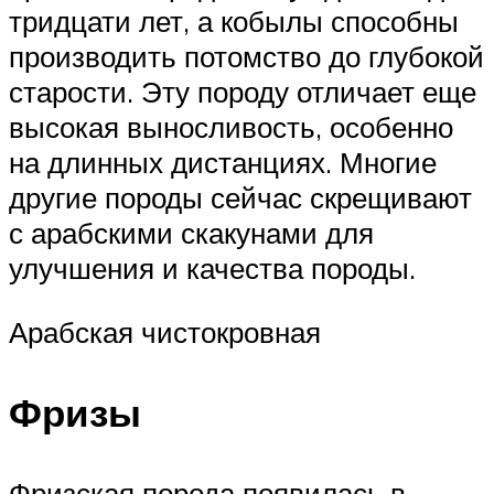
тридцати лет, а кобылы способны
производить потомство до глубокой
старости. Эту породу отличает еще
высокая выносливость, особенно
на длинных дистанциях. Многие
другие породы сейчас скрещивают
с арабскими скакунами для
улучшения и качества породы.
Арабская чистокровная
Фризы
Фризская порода появилась в