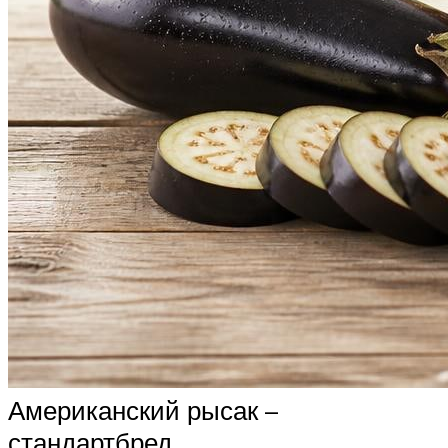
Американский рысак –
стандартбред