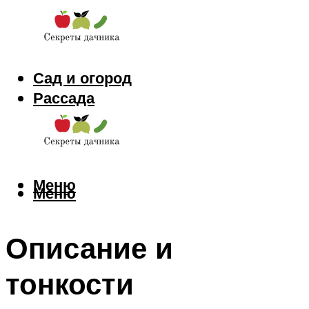
Сад и огород
Рассада
Цветы
Заготовки
Меню
Меню
Описание и
тонкости