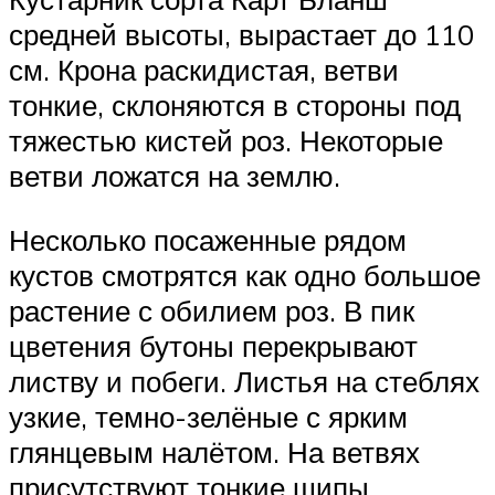
средней высоты, вырастает до 110
см. Крона раскидистая, ветви
тонкие, склоняются в стороны под
тяжестью кистей роз. Некоторые
ветви ложатся на землю.
Несколько посаженные рядом
кустов смотрятся как одно большое
растение с обилием роз. В пик
цветения бутоны перекрывают
листву и побеги. Листья на стеблях
узкие, темно-зелёные с ярким
глянцевым налётом. На ветвях
присутствуют тонкие шипы.