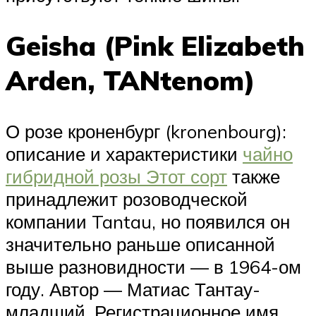
Geisha (Pink Elizabeth
Arden, TANtenom)
О розе кроненбург (kronenbourg):
описание и характеристики
чайно
гибридной розы Этот сорт
также
принадлежит розоводческой
компании Tantau, но появился он
значительно раньше описанной
выше разновидности — в 1964-ом
году. Автор — Матиас Тантау-
младший. Регистрационное имя