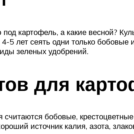
 под картофель, а какие весной? Кул
4-5 лет сеять одни только бобовые 
виды зеленых удобрений.
тов для карто
 считаются бобовые, крестоцветные,
ороший источник калия, азота, злак