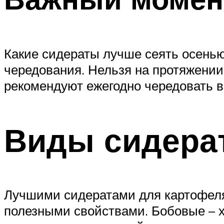
Какие сидераты лучше сеять осенью
чередования. Нельзя на протяжении 
рекомендуют ежегодно чередовать 
Виды сидера
Лучшими сидератами для картофеля
полезными свойствами. Бобовые – х