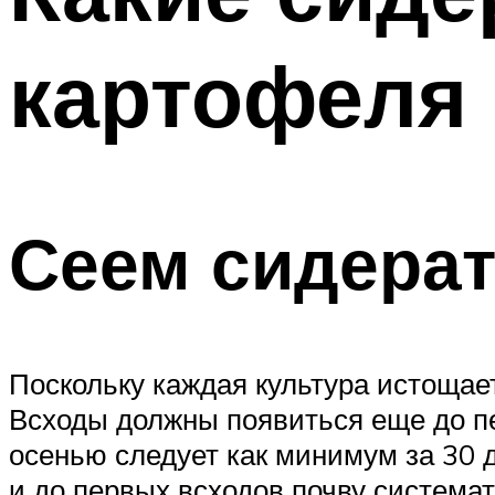
картофеля
Сеем сидера
Поскольку каждая культура истощает
Всходы должны появиться еще до пе
осенью следует как минимум за 30 д
и до первых всходов почву система