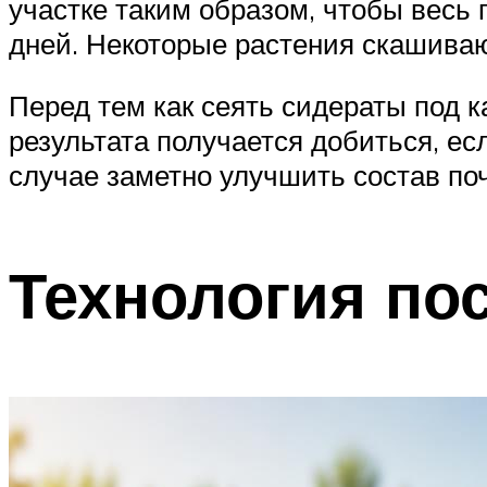
участке таким образом, чтобы весь 
дней. Некоторые растения скашиваю
Перед тем как сеять сидераты под 
результата получается добиться, е
случае заметно улучшить состав по
Технология по