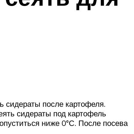
ть сидераты после картофеля.
еять сидераты под картофель
 опуститься ниже 0°С. После посева