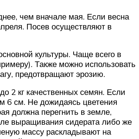
днее, чем вначале мая. Если весна
апреля. Посев осуществляют в
сновной культуры. Чаще всего в
примеру). Также можно использовать
агу, предотвращают эрозию.
до 2 кг качественных семян. Если
м 6 см. Не дожидаясь цветения
рая должна перегнить в земле,
деле выращивания сидерата либо же
еленую массу раскладывают на