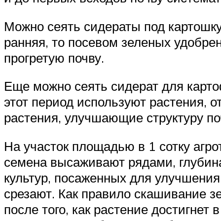
Можно сеять сидераты под картошку 
ранняя, то посевом зеленых удобре
прогретую почву.
Еще можно сеять сидерат для карто
этот период используют растения, о
растения, улучшающие структуру по
На участок площадью в 1 сотку агро
семена высаживают рядами, глубина
культур, посаженных для улучшения 
срезают. Как правило скашивание з
после того, как растение достигнет