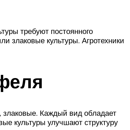
ьтуры требуют постоянного
или злаковые культуры. Агротехники
феля
 злаковые. Каждый вид обладает
овые культуры улучшают структуру