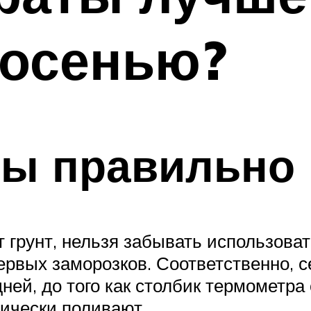
 осенью?
ты правильно
 грунт, нельзя забывать использова
рвых заморозков. Соответственно, с
ней, до того как столбик термометра
тически поливают.