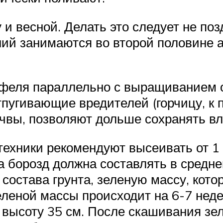
и весной. Делать это следует не поз
ний занимаются во второй половине 
феля параллельно с выращиванием о
тпугивающие вредителей (горчицу, к 
чвы, позволяют дольше сохранять вл
техники рекомендуют высеивать от 1 
 борозд должна составлять в средне
состава грунта, зеленую массу, кото
еленой массы происходит на 6-7 не
 в высоту 35 см. После скашивания з