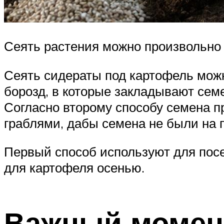
Сеять растения можно произвольно
Сеять сидераты под картофель мож
борозд, в которые закладывают сем
Согласно второму способу семена п
граблями, дабы семена не были на 
Первый способ используют для пос
для картофеля осенью.
Важный момен