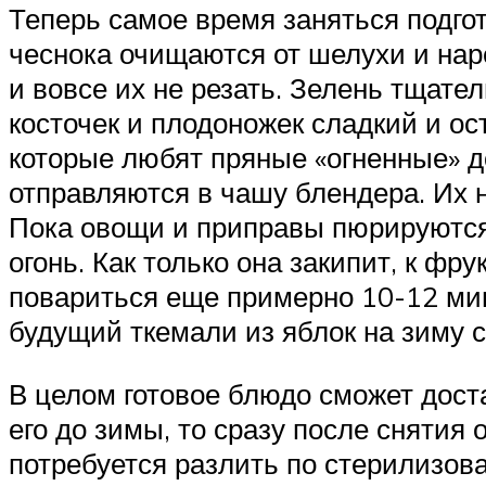
Теперь самое время заняться подгот
чеснока очищаются от шелухи и нар
и вовсе их не резать. Зелень тщате
косточек и плодоножек сладкий и ос
которые любят пряные «огненные» д
отправляются в чашу блендера. Их
Пока овощи и приправы пюрируются
огонь. Как только она закипит, к ф
повариться еще примерно 10-12 мин
будущий ткемали из яблок на зиму со
В целом готовое блюдо сможет доста
его до зимы, то сразу после снятия
потребуется разлить по стерилизов