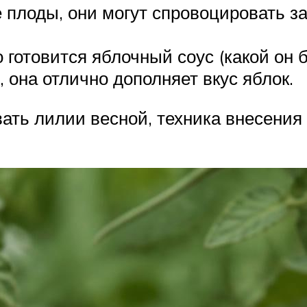
 плоды, они могут спровоцировать за
о готовится яблочный соус (какой он б
 она отлично дополняет вкус яблок.
вать лилии весной, техника внесени