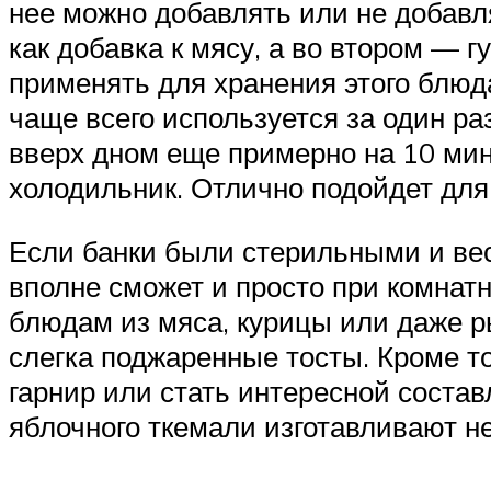
нее можно добавлять или не добавл
как добавка к мясу, а во втором — 
применять для хранения этого блю
чаще всего используется за один ра
вверх дном еще примерно на 10 мину
холодильник. Отлично подойдет для
Если банки были стерильными и весь
вполне сможет и просто при комнат
блюдам из мяса, курицы или даже р
слегка поджаренные тосты. Кроме 
гарнир или стать интересной соста
яблочного ткемали изготавливают н