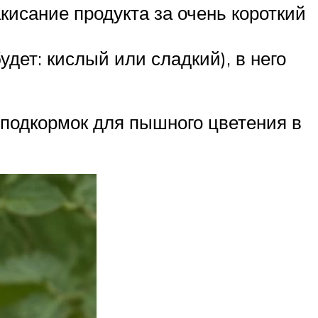
кисание продукта за очень короткий
удет: кислый или сладкий), в него
я подкормок для пышного цветения в