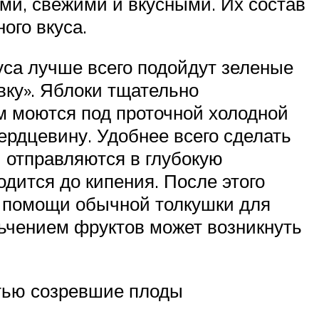
ми, свежими и вкусными. Их состав
ого вкуса.
уса лучше всего подойдут зеленые
вку». Яблоки тщательно
ем моются под проточной холодной
сердцевину. Удобнее всего сделать
 отправляются в глубокую
дится до кипения. После этого
ри помощи обычной толкушки для
льчением фруктов может возникнуть
стью созревшие плоды