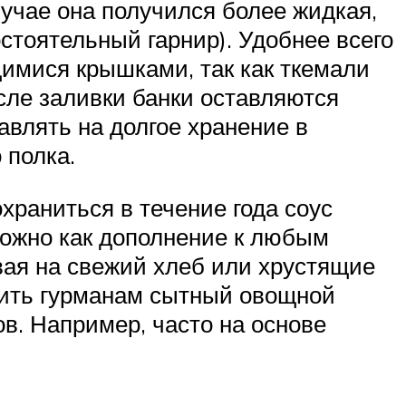
учае она получился более жидкая,
остоятельный гарнир). Удобнее всего
имися крышками, так как ткемали
осле заливки банки оставляются
авлять на долгое хранение в
 полка.
храниться в течение года соус
можно как дополнение к любым
вая на свежий хлеб или хрустящие
нить гурманам сытный овощной
в. Например, часто на основе