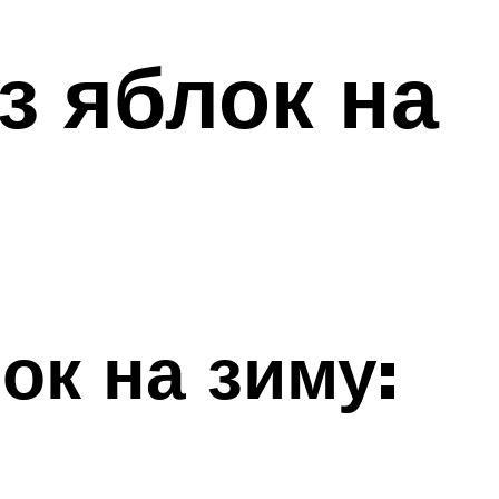
з яблок на
ок на зиму: