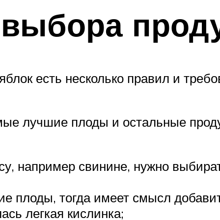
 выбора прод
яблок есть несколько правил и требо
мые лучшие плоды и остальные проду
ясу, например свинине, нужно выбира
ие плоды, тогда имеет смысл добавит
ась легкая кислинка;