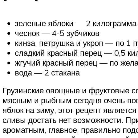
зеленые яблоки — 2 килограмма
чеснок — 4-5 зубчиков
кинза, петрушка и укроп — по 1 п
сладкий красный перец — 0,5 к
жгучий красный перец — по жел
вода — 2 стакана
Грузинские овощные и фруктовые со
мясным и рыбным сегодня очень поп
яблок на зиму, этот рецепт являетс
сливы достать нет возможности. При
ароматным, главное, правильно подо