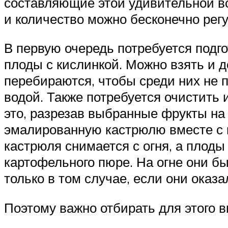
составляющие этой удивительной во
и количество можно бесконечно регу
В первую очередь потребуется подг
плоды с кислинкой. Можно взять и 
перебираются, чтобы среди них не 
водой. Также потребуется очистить 
это, разрезав выбранные фрукты на
эмалированную кастрюлю вместе с в
кастрюля снимается с огня, а плод
картофельного пюре. На огне они б
только в том случае, если они оказ
Поэтому важно отбирать для этого 