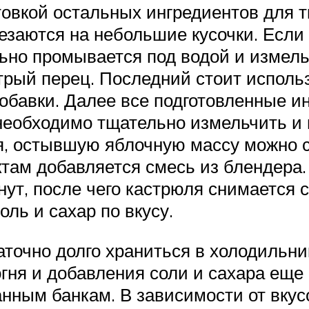
овкой остальных ингредиентов для т
езаются на небольшие кусочки. Если
льно промывается под водой и измель
трый перец. Последний стоит исполь
обавки. Далее все подготовленные и
 необходимо тщательно измельчить и
, остывшую яблочную массу можно с
руктам добавляется смесь из блендер
ут, после чего кастрюля снимается с
ль и сахар по вкусу.
точно долго храниться в холодильни
 огня и добавления соли и сахара е
анным банкам. В зависимости от вкус