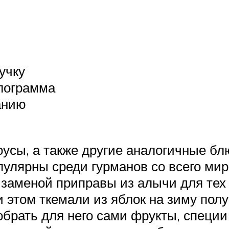
учку
илограмма
анию
усы, а также другие аналогичные бл
улярны среди гурманов со всего мира
я заменой приправы из алычи для тех
 этом ткемали из яблок на зиму пол
брать для него сами фрукты, специи