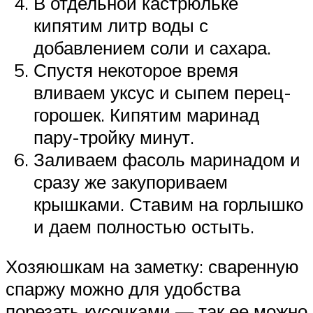
В отдельной кастрюльке
кипятим литр воды с
добавлением соли и сахара.
Спустя некоторое время
вливаем уксус и сыпем перец-
горошек. Кипятим маринад
пару-тройку минут.
Заливаем фасоль маринадом и
сразу же закупориваем
крышками. Ставим на горлышко
и даем полностью остыть.
Хозяюшкам на заметку: сваренную
спаржу можно для удобства
порезать кусочками — так ее можно