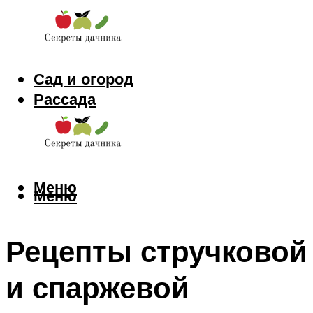
Сад и огород
Рассада
Цветы
Заготовки
Меню
Меню
Рецепты стручковой
и спаржевой