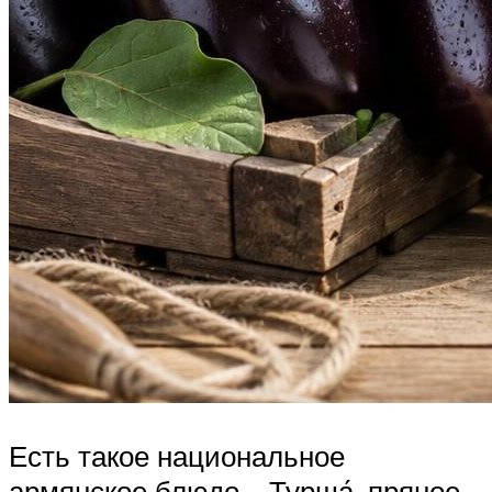
Есть такое национальное
армянское блюдо – Турша́, пряное,