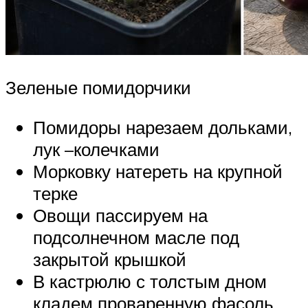
Зеленые помидорчики
Помидоры нарезаем дольками,
лук –колечками
Морковку натереть на крупной
терке
Овощи пассируем на
подсолнечном масле под
закрытой крышкой
В кастрюлю с толстым дном
кладем проваренную фасоль,