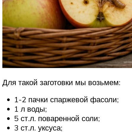
Для такой заготовки мы возьмем:
1-2 пачки спаржевой фасоли;
1 л воды;
5 ст.л. поваренной соли;
3 ст.л. уксуса;