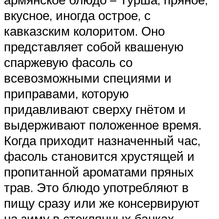
вкусное, иногда острое, с
кавказским колоритом. Оно
представляет собой квашеную
спаржевую фасоль со
всевозможными специями и
приправами, которую
придавливают сверху гнётом и
выдерживают положенное время.
Когда приходит назначенный час,
фасоль становится хрустящей и
пропитанной ароматами пряных
трав. Это блюдо употребляют в
пищу сразу или же консервируют
на зиму в стеклянных банках.