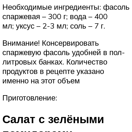
Необходимые ингредиенты: фасоль
спаржевая – 300 г; вода – 400
мл; уксус – 2-3 мл; соль – 7 г.
Внимание! Консервировать
спаржевую фасоль удобней в пол-
литровых банках. Количество
продуктов в рецепте указано
именно на этот объем
Приготовление:
Салат с зелёными