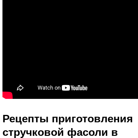
Рецепты приготовления
стручковой фасоли в