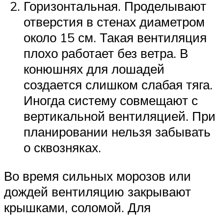
Горизонтальная. Проделывают
отверстия в стенах диаметром
около 15 см. Такая вентиляция
плохо работает без ветра. В
конюшнях для лошадей
создается слишком слабая тяга.
Иногда систему совмещают с
вертикальной вентиляцией. При
планировании нельзя забывать
о сквозняках.
Во время сильных морозов или
дождей вентиляцию закрывают
крышками, соломой. Для