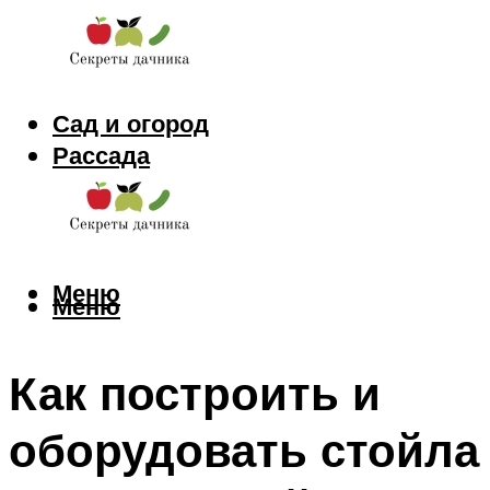
Сад и огород
Рассада
Цветы
Заготовки
Меню
Меню
Как построить и
оборудовать стойла