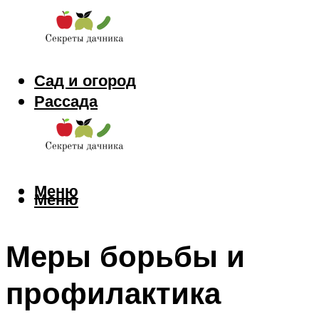
Сад и огород
Рассада
Цветы
Заготовки
Меню
Меню
Меры борьбы и
профилактика