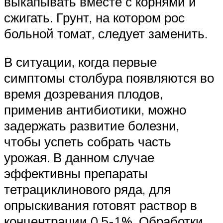
выкапывать вместе с корнями и
сжигать. Грунт, на котором рос
больной томат, следует заменить.
В ситуации, когда первые
симптомы столбура появляются во
время дозревания плодов,
применив антибиотики, можно
задержать развитие болезни,
чтобы успеть собрать часть
урожая. В данном случае
эффективны препараты
тетрациклинового ряда, для
опрыскивания готовят раствор в
концентрации 0,5-1%. Обработки