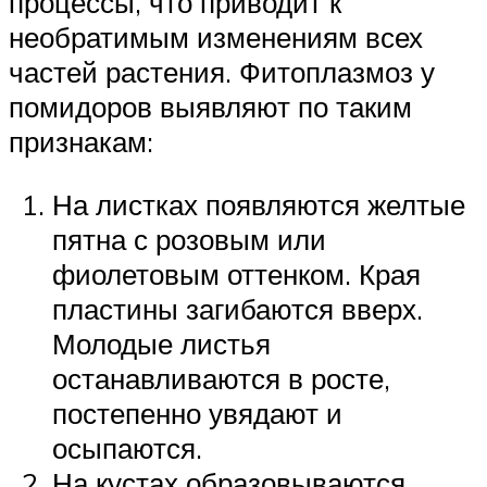
процессы, что приводит к
необратимым изменениям всех
частей растения. Фитоплазмоз у
помидоров выявляют по таким
признакам:
На листках появляются желтые
пятна с розовым или
фиолетовым оттенком. Края
пластины загибаются вверх.
Молодые листья
останавливаются в росте,
постепенно увядают и
осыпаются.
На кустах образовываются