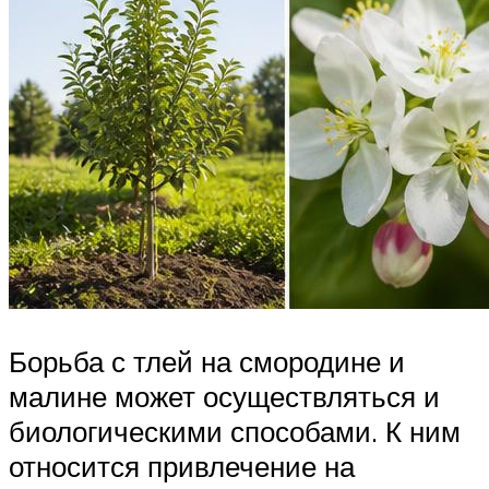
Борьба с тлей на смородине и
малине может осуществляться и
биологическими способами. К ним
относится привлечение на