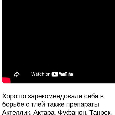
Хорошо зарекомендовали себя в
борьбе с тлей также препараты
Актеллик, Актара, Фуфанон, Танрек,