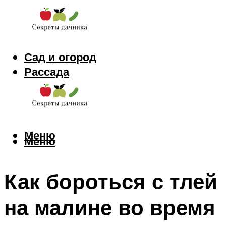
Сад и огород
Рассада
Цветы
Заготовки
Меню
Меню
Как бороться с тлей
на малине во время