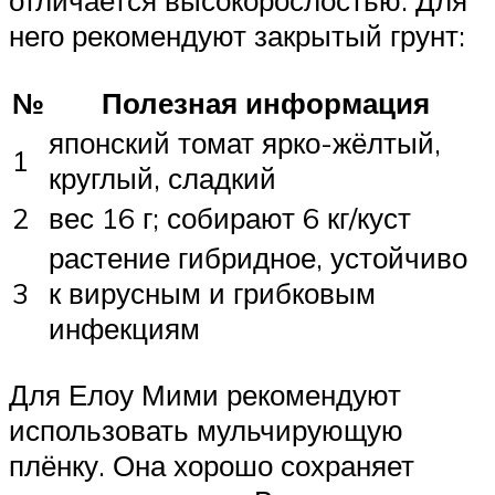
отличается высокорослостью. Для
него рекомендуют закрытый грунт:
№
Полезная информация
японский томат ярко-жёлтый,
1
круглый, сладкий
2
вес 16 г; собирают 6 кг/куст
растение гибридное, устойчиво
3
к вирусным и грибковым
инфекциям
Для Елоу Мими рекомендуют
использовать мульчирующую
плёнку. Она хорошо сохраняет