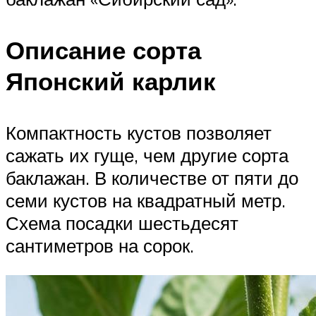
Описание сорта
Японский карлик
Компактность кустов позволяет
сажать их гуще, чем другие сорта
баклажан. В количестве от пяти до
семи кустов на квадратный метр.
Схема посадки шестьдесят
сантиметров на сорок.