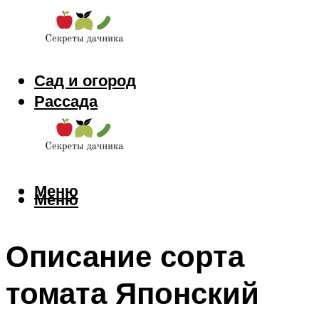
Сад и огород
Рассада
Цветы
Заготовки
Меню
Меню
Описание сорта
томата Японский