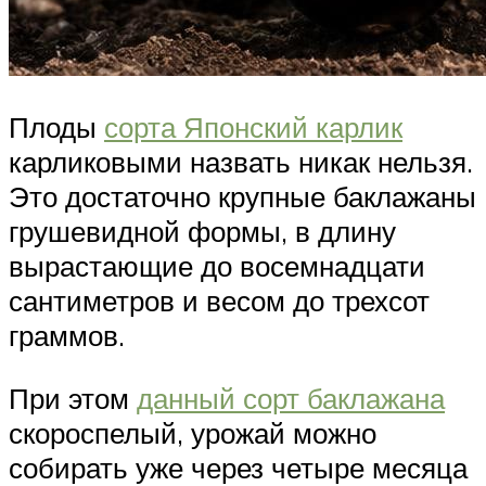
Плоды
сорта Японский карлик
карликовыми назвать никак нельзя.
Это достаточно крупные баклажаны
грушевидной формы, в длину
вырастающие до восемнадцати
сантиметров и весом до трехсот
граммов.
При этом
данный сорт баклажана
скороспелый, урожай можно
собирать уже через четыре месяца