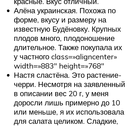
красные. Вкус отличный.
Алёна украинская. Похожа по
форме, вкусу и размеру на
известную Будёновку. Крупных
плодов много, плодоношение
длительное. Также покупала их
у частного class=»aligncenter»
width=»883″ height=»768″
Настя сластёна. Это растение-
черри. Несмотря на заявленный
в описании вес 20 г, у меня
доросли лишь примерно до 10
или меньше, я их использовала
для салата целиком. Сладкие,