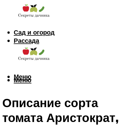
Сад и огород
Рассада
Цветы
Заготовки
Меню
Меню
Описание сорта
томата Аристократ,