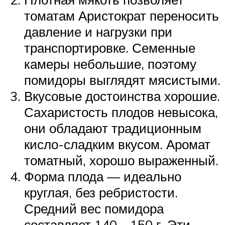
томатам Аристократ переносить
давление и нагрузки при
транспортировке. Семенные
камеры небольшие, поэтому
помидоры выглядят мясистыми.
Вкусовые достоинства хорошие.
Сахаристость плодов невысока,
они обладают традиционным
кисло-сладким вкусом. Аромат
томатный, хорошо выраженный.
Форма плода — идеально
круглая, без ребристости.
Средний вес помидора
составляет 140—150 г. Эти