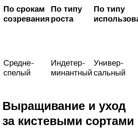
По срокам
По типу
По типу
созревания
роста
использов
Средне-
Индетер-
Универ-
спелый
минантный
сальный
Выращивание и уход
за кистевыми сортами