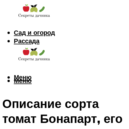
Сад и огород
Рассада
Цветы
Заготовки
Меню
Меню
Описание сорта
томат Бонапарт, его