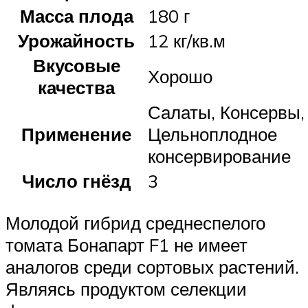
Масса плода
180 г
Урожайность
12 кг/кв.м
Вкусовые
Хорошо
качества
Салаты, Консервы,
Применение
Цельноплодное
консервирование
Число гнёзд
3
Молодой гибрид среднеспелого
томата Бонапарт F1 не имеет
аналогов среди сортовых растений.
Являясь продуктом селекции