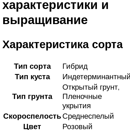
характеристики и
выращивание
Характеристика сорта
Тип сорта
Гибрид
Тип куста
Индетерминантны
Открытый грунт,
Тип грунта
Пленочные
укрытия
Скороспелость
Среднеспелый
Цвет
Розовый