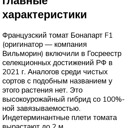
главные
характеристики
Французский томат Бонапарт F1
(оригинатор — компания
Вильморин) включили в Госреестр
селекционных достижений РФ в
2021 г. Аналогов среди чистых
сортов с подобным названием у
этого растения нет. Это
высокоурожайный гибрид со 100%-
ной завязываемостью.
Индетерминантные плети томата
вырастают до 2 м.