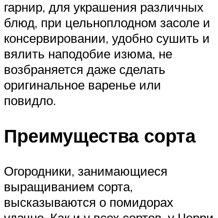
гарнир, для украшения различных
блюд, при цельноплодном засоле и
консервировании, удобно сушить и
вялить наподобие изюма, не
возбраняется даже сделать
оригинальное варенье или
повидло.
Преимущества сорта
Огородники, занимающиеся
выращиванием сорта,
высказываются о помидорах
удачно. Как и у всех сортов, у Черри