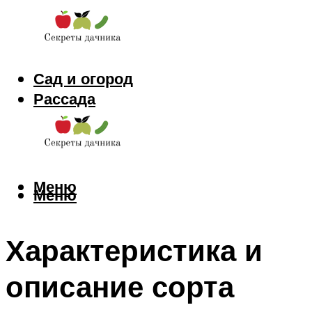
Сад и огород
Рассада
Цветы
Заготовки
Меню
Меню
Характеристика и
описание сорта