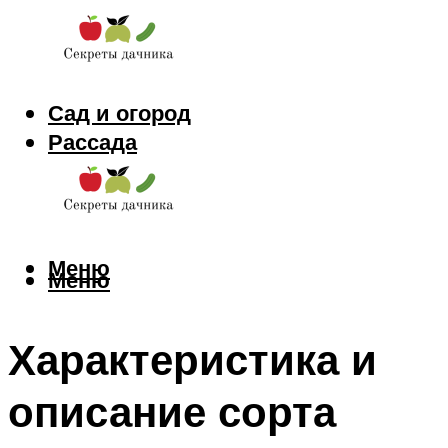
Сад и огород
Рассада
Цветы
Заготовки
Меню
Меню
Характеристика и
описание сорта