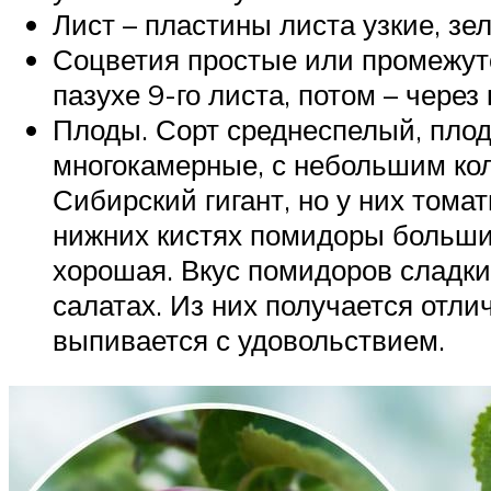
Лист – пластины листа узкие, зе
Соцветия простые или промежуто
пазухе 9-го листа, потом – чере
Плоды. Сорт среднеспелый, плод
многокамерные, с небольшим кол
Сибирский гигант, но у них тома
нижних кистях помидоры большие
хорошая. Вкус помидоров сладки
салатах. Из них получается отли
выпивается с удовольствием.