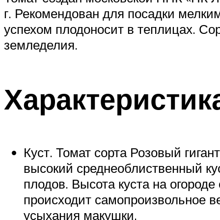
г. Рекомендован для посадки мелки
успехом плодоносит в теплицах. Со
земледелия.
Характеристика
Куст. Томат сорта Розовый гиган
высокий среднеоблиственный кус
плодов. Высота куста на огороде
происходит самопроизвольное ве
усыхания макушки.