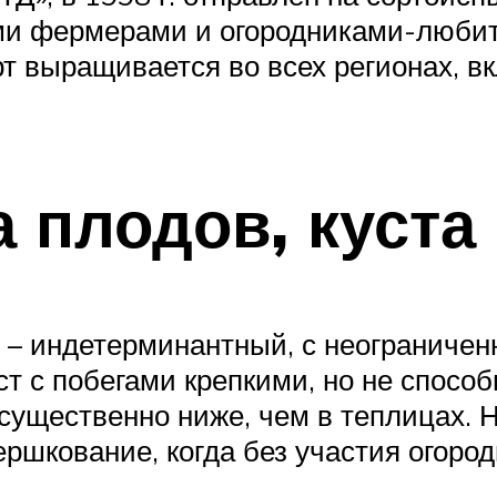
ми фермерами и огородниками-любите
рт выращивается во всех регионах, в
 плодов, куста
т – индетерминантный, с неограниче
т с побегами крепкими, но не спосо
 существенно ниже, чем в теплицах. 
ршкование, когда без участия огород