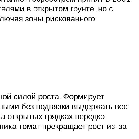
лями в открытом грунте, но с
ключая зоны рискованного
нной силой роста. Формирует
бными без подвязки выдержать вес
На открытых грядках нередко
ника томат прекращает рост из-за