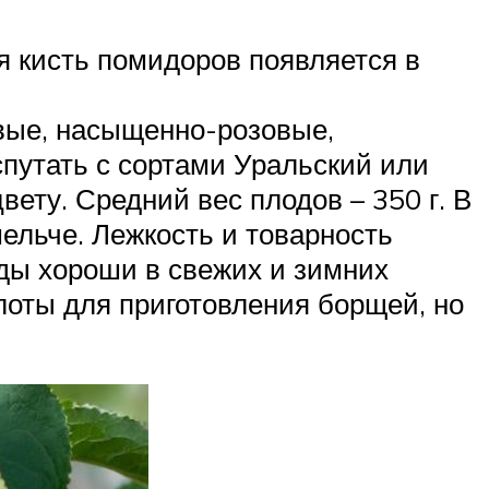
я кисть помидоров появляется в
ивые, насыщенно-розовые,
путать с сортами Уральский или
вету. Средний вес плодов – 350 г. В
ельче. Лежкость и товарность
оды хороши в свежих и зимних
слоты для приготовления борщей, но