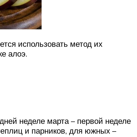
ется использовать метод их
ке алоэ.
дней неделе марта – первой неделе
теплиц и парников, для южных –