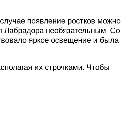
случае появление ростков можно
ля Лабрадора необязательным. Со
ствовало яркое освещение и была
асполагая их строчками. Чтобы