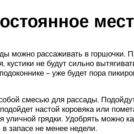
постоянное мес
оды можно рассаживать в горшочки. П
, кустики не будут сильно вытягиват
 подоконнике – уже будет пора пикир
собой смесью для рассады. Подойдут
подойдет настой коровяка или помет
я уличной грядки. Удобрять можно к
 в запасе не менее недели.