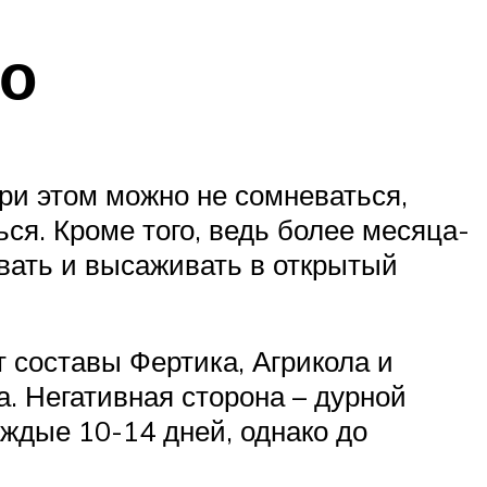
то
ри этом можно не сомневаться,
ься. Кроме того, ведь более месяца-
овать и высаживать в открытый
 составы Фертика, Агрикола и
а. Негативная сторона – дурной
аждые 10-14 дней, однако до