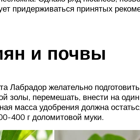
ует придерживаться принятых реком
мян и почвы
а Лабрадор желательно подготовить.
ой золы, перемешать, внести на один
ная масса удобрения должна остатьс
00-400 г доломитовой муки.