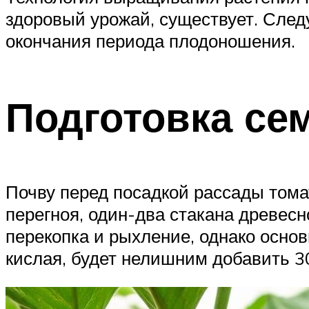
здоровый урожай, существует. След
окончания периода плодоношения.
Подготовка се
Почву перед посадкой рассады томат
перегноя, один-два стакана древесн
перекопка и рыхление, однако основ
кислая, будет нелишним добавить 3