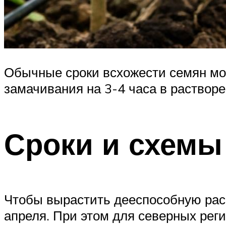
Обычные сроки всхожести семян мож
замачивания на 3-4 часа в растворе 
Сроки и схемы
Чтобы вырастить дееспособную расс
апреля. При этом для северных рег