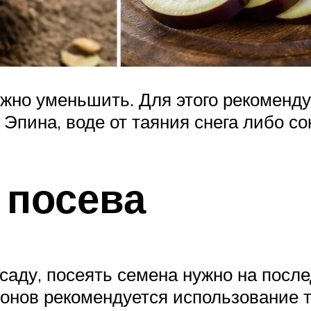
но уменьшить. Для этого рекоменду
Эпина, воде от таяния снега либо со
 посева
аду, посеять семена нужно на после
ионов рекомендуется использование 