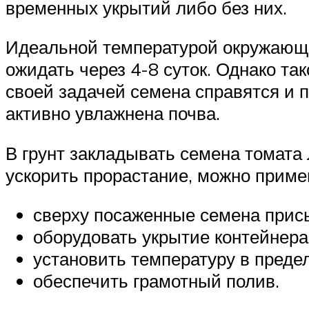
временных укрытий либо без них.
Идеальной температурой окружающе
ожидать через 4-8 суток. Однако т
своей задачей семена справятся и 
активно увлажнена почва.
В грунт закладывать семена томата 
ускорить прорастание, можно прим
сверху посаженные семена прис
оборудовать укрытие контейнера
установить температуру в преде
обеспечить грамотный полив.