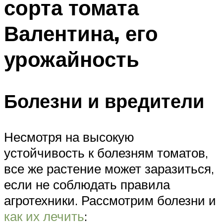
сорта томата
Валентина, его
урожайность
Болезни и вредители
Несмотря на высокую
устойчивость к болезням томатов,
все же растение может заразиться,
если не соблюдать правила
агротехники. Рассмотрим болезни и
как их лечить
: