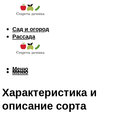
Сад и огород
Рассада
Цветы
Заготовки
Меню
Меню
Характеристика и
описание сорта