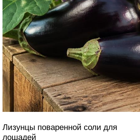
Лизунцы поваренной соли для
лошадей