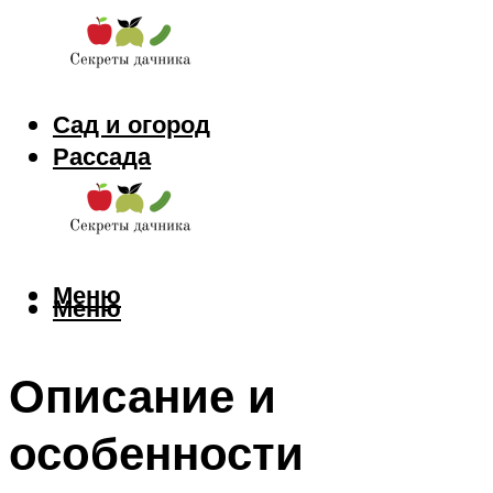
Сад и огород
Рассада
Цветы
Заготовки
Меню
Меню
Описание и
особенности