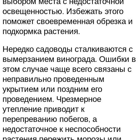
выбором места с недостаточной
освещенностью. Избежать этого
поможет своевременная обрезка и
подкормка растения.
Нередко садоводы сталкиваются с
вымерзанием винограда. Ошибки в
этом случае чаще всего связаны с
неправильно проведенным
укрытием или поздним его
проведением. Чрезмерное
утепление приводит к
перепреванию побегов, а
недостаточное к неспособности
растения пережить морозы или