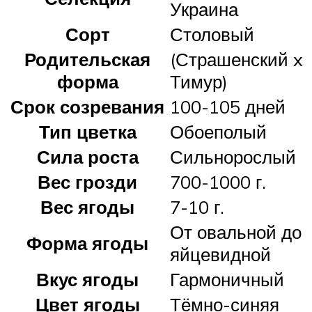
Украина
Сорт
Столовый
Родительская
(Страшенский x
форма
Тимур)
Срок созревания
100-105 дней
Тип цветка
Обоеполый
Сила роста
Сильнорослый
Вес грозди
700-1000 г.
Вес ягоды
7-10 г.
От овальной до
Форма ягоды
яйцевидной
Вкус ягоды
Гармоничный
Цвет ягоды
Тёмно-синяя