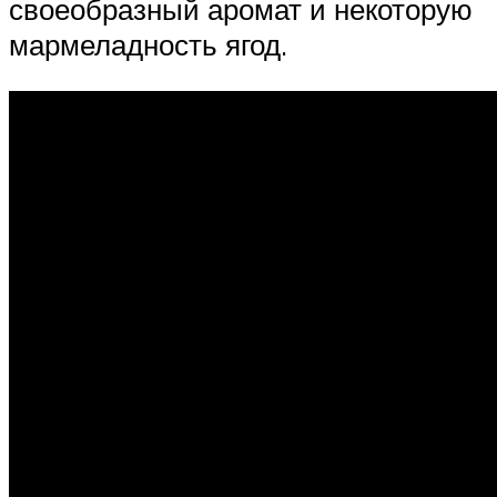
своеобразный аромат и некоторую
мармеладность ягод.