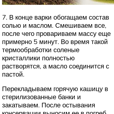
7. В конце варки обогащаем состав
солью и маслом. Смешиваем все,
после чего провариваем массу еще
примерно 5 минут. Во время такой
термообработки соленые
кристаллики полностью
растворятся, а масло соединится с
пастой.
Перекладываем горячую кашицу в
стерилизованные банки и
закатываем. После остывания
консервации выносим ее в погреб.