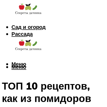
Сад и огород
Рассада
Цветы
Заготовки
Меню
Меню
ТОП 10 рецептов,
как из помидоров