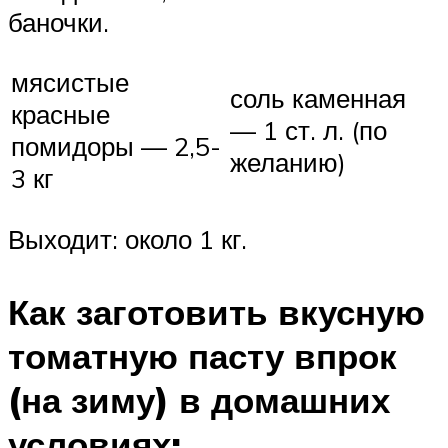
баночки.
мясистые
соль каменная
красные
— 1 ст. л. (по
помидоры — 2,5-
желанию)
3 кг
Выходит: около 1 кг.
Как заготовить вкусную
томатную пасту впрок
(на зиму) в домашних
условиях: