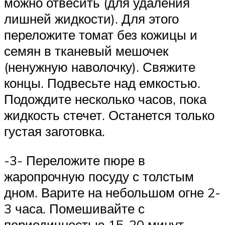
можно отвесить (для удаления
лишней жидкости). Для этого
переложите томат без кожицы и
семян в тканевый мешочек
(ненужную наволочку). Свяжите
концы. Подвесьте над емкостью.
Подождите несколько часов, пока
жидкость стечет. Останется только
густая заготовка.
-3- Переложите пюре в
жаропрочную посуду с толстым
дном. Варите на небольшом огне 2-
3 часа. Помешивайте с
периодичностью 15-20 минут.