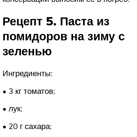
Рецепт 5. Паста из
помидоров на зиму с
зеленью
Ингредиенты:
• 3 кг томатов;
• лук;
• 20 г сахара;