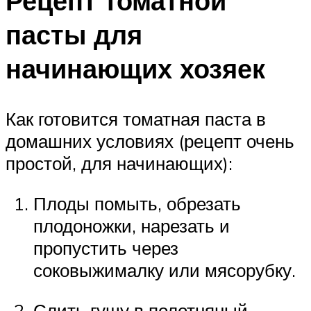
Рецепт томатной
пасты для
начинающих хозяек
Как готовится томатная паста в
домашних условиях (рецепт очень
простой, для начинающих):
Плоды помыть, обрезать
плодоножки, нарезать и
пропустить через
соковыжималку или мясорубку.
Слить гущу в полотняный