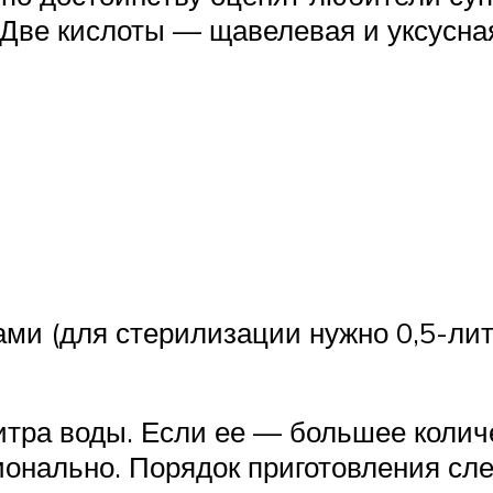
о. Две кислоты — щавелевая и уксус
ми (для стерилизации нужно 0,5-лит
тра воды. Если ее — большее количе
онально. Порядок приготовления сл