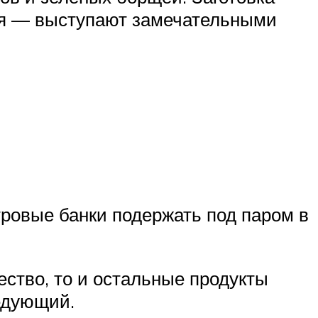
ная — выступают замечательными
ровые банки подержать под паром в
ство, то и остальные продукты
едующий.