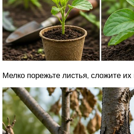
Мелко порежьте листья, сложите их 