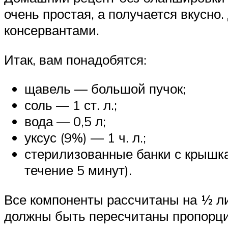
очень простая, а получается вкусн
консервантами.
Итак, вам понадобятся:
щавель — большой пучок;
соль — 1 ст. л.;
вода — 0,5 л;
уксус (9%) — 1 ч. л.;
стерилизованные банки с крышка
течение 5 минут).
Все компоненты рассчитаны на ½ ли
должны быть пересчитаны пропорци