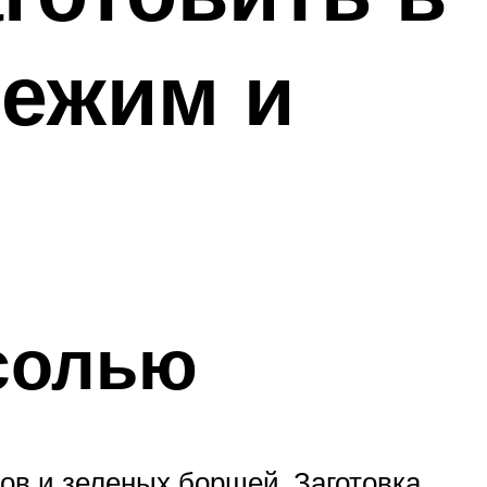
вежим и
 солью
ов и зеленых борщей. Заготовка