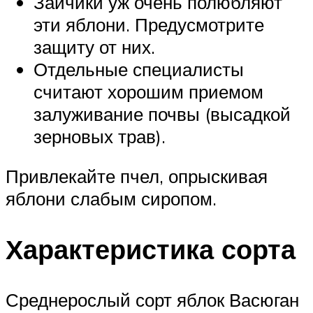
Зайчики уж очень полюбляют
эти яблони. Предусмотрите
защиту от них.
Отдельные специалисты
считают хорошим приемом
залуживание почвы (высадкой
зерновых трав).
Привлекайте пчел, опрыскивая
яблони слабым сиропом.
Характеристика сорта
Среднерослый сорт яблок Васюган