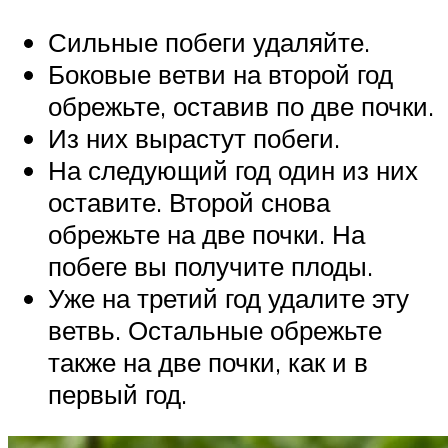
Сильные побеги удаляйте.
Боковые ветви на второй год
обрежьте, оставив по две почки.
Из них вырастут побеги.
На следующий год один из них
оставите. Второй снова
обрежьте на две почки. На
побеге вы получите плоды.
Уже на третий год удалите эту
ветвь. Остальные обрежьте
также на две почки, как и в
первый год.