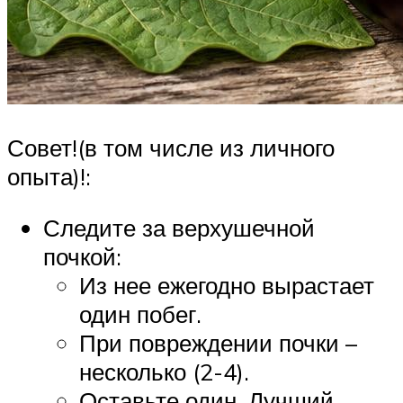
Совет!(в том числе из личного
опыта)!:
Следите за верхушечной
почкой:
Из нее ежегодно вырастает
один побег.
При повреждении почки –
несколько (2-4).
Оставьте один. Лучший.