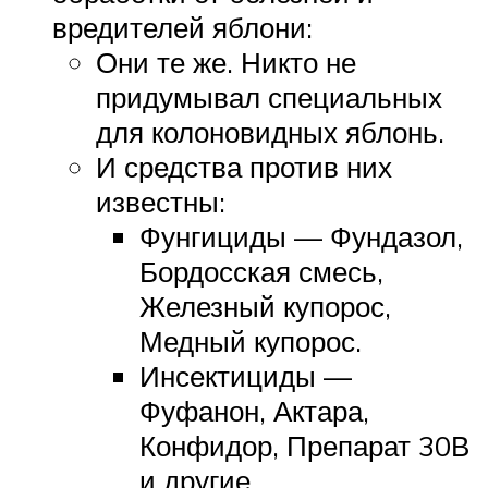
вредителей яблони:
Они те же. Никто не
придумывал специальных
для колоновидных яблонь.
И средства против них
известны:
Фунгициды — Фундазол,
Бордосская смесь,
Железный купорос,
Медный купорос.
Инсектициды —
Фуфанон, Актара,
Конфидор, Препарат 30В
и другие.