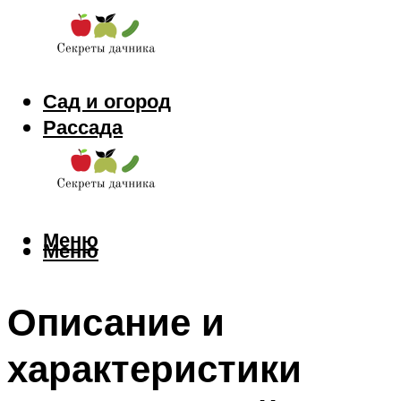
Сад и огород
Рассада
Цветы
Заготовки
Меню
Меню
Описание и
характеристики