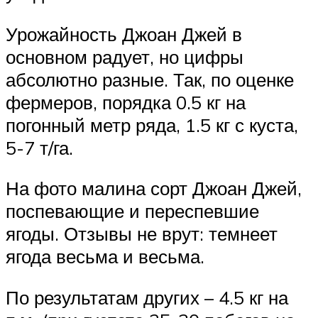
Урожайность Джоан Джей в
основном радует, но цифры
абсолютно разные. Так, по оценке
фермеров, порядка 0.5 кг на
погонный метр ряда, 1.5 кг с куста,
5-7 т/га.
На фото малина сорт Джоан Джей,
поспевающие и переспевшие
ягоды. Отзывы не врут: темнеет
ягода весьма и весьма.
По результатам других – 4.5 кг на