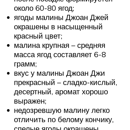
около 60-80 ягод;
ягоды малины Джоан Джей
окрашены в насыщенный
красный цвет;
малина крупная – средняя
масса ягод составляет 6-8
грамм;
вкус у малины Джоан Джи
прекрасный – сладко-кислый,
десертный, аромат хорошо
выражен;
недозревшую малину легко
отличить по белому кончику,
спелые ягоды окрашены