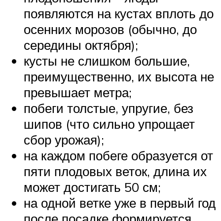
появляются на кустах вплоть до
осенних морозов (обычно, до
середины октября);
кусты не слишком большие,
преимущественно, их высота не
превышает метра;
побеги толстые, упругие, без
шипов (что сильно упрощает
сбор урожая);
на каждом побеге образуется от
пяти плодовых веток, длина их
может достигать 50 см;
на одной ветке уже в первый год
после посадке формируется