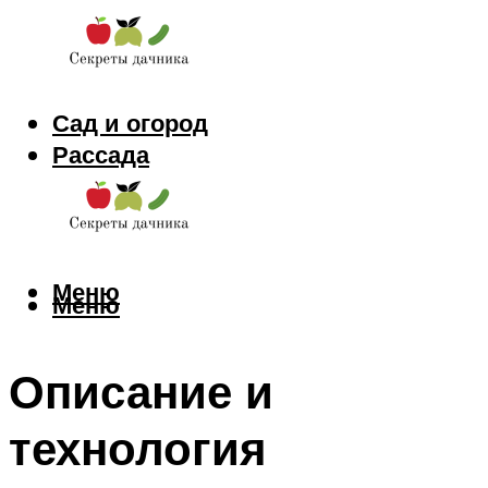
Сад и огород
Рассада
Цветы
Заготовки
Меню
Меню
Описание и
технология