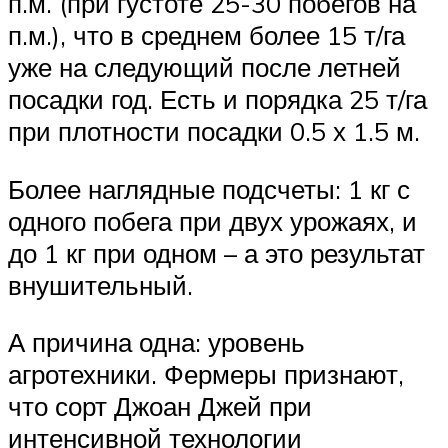
п.м. (при густоте 25-30 побегов на
п.м.), что в среднем более 15 т/га
уже на следующий после летней
посадки год. Есть и порядка 25 т/га
при плотности посадки 0.5 х 1.5 м.
Более наглядные подсчеты: 1 кг с
одного побега при двух урожаях, и
до 1 кг при одном – а это результат
внушительный.
А причина одна: уровень
агротехники. Фермеры признают,
что сорт Джоан Джей при
интенсивной технологии