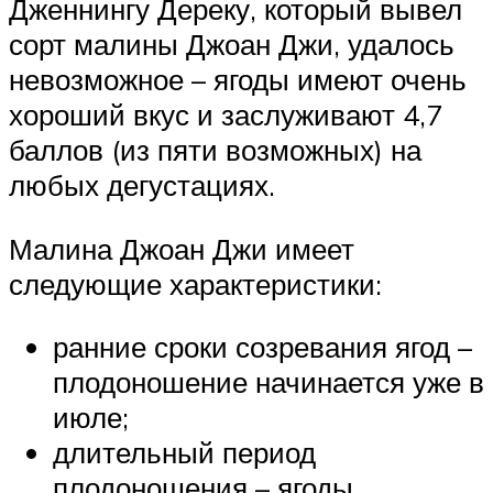
Дженнингу Дереку, который вывел
сорт малины Джоан Джи, удалось
невозможное – ягоды имеют очень
хороший вкус и заслуживают 4,7
баллов (из пяти возможных) на
любых дегустациях.
Малина Джоан Джи имеет
следующие характеристики:
ранние сроки созревания ягод –
плодоношение начинается уже в
июле;
длительный период
плодоношения – ягоды