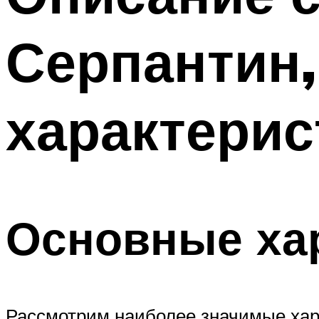
Серпантин,
характерис
Основные ха
Рассмотрим наиболее значимые хара