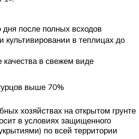
о дня после полных всходов
при культивировании в теплицах до
е качества в свежем виде
огурцов выше 70%
ных хозяйствах на открытом грунте
носит в условиях защищенного
укрытиями) по всей территории