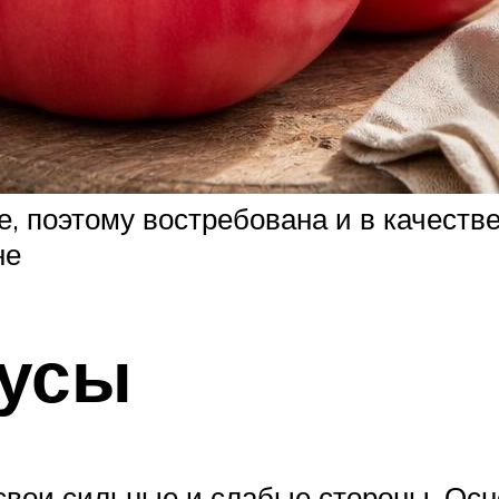
е, поэтому востребована и в качеств
не
усы
свои сильные и слабые стороны. О