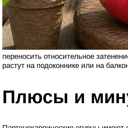
переносить относительное затенени
растут на подоконнике или на балко
Плюсы и мин
Партенокарпические огурцы имеют 