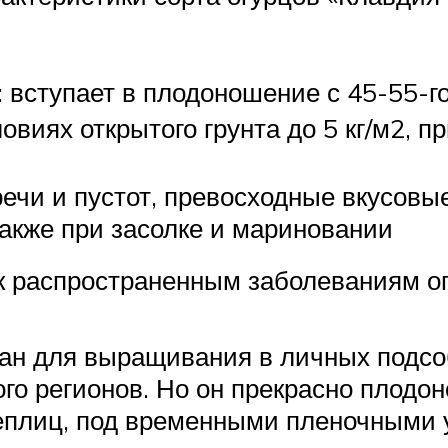
 вступает в плодоношение с 45-55-г
овиях открытого грунта до 5 кг/м2, 
речи и пустот, превосходные вкусовы
также при засолке и мариновании
к распространенным заболеваниям 
ан для выращивания в личных подсоб
го регионов. Но он прекрасно плодо
теплиц, под временными пленочными 