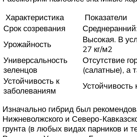
Характеристика
Показатели
Срок созревания
Среднеранний:
Высокая. В усл
Урожайность
27 кг/м2
Универсальность
Отсутствие го
зеленцов
(салатные), а 
Устойчивость к
Устойчивость 
заболеваниям
Изначально гибрид был рекомендов
Нижневолжского и Северо-Кавказско
грунта (в любых видах парников и 