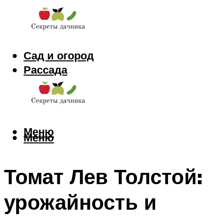
Сад и огород
Рассада
Цветы
Заготовки
Меню
Меню
Томат Лев Толстой:
урожайность и