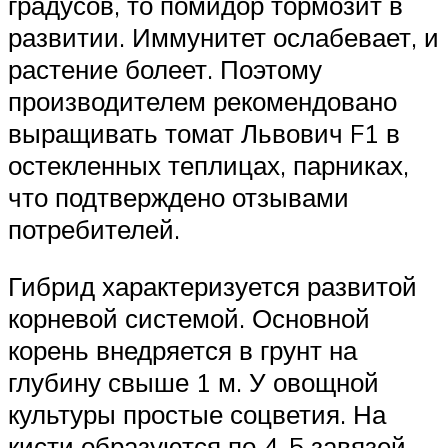
градусов, то помидор тормозит в
развитии. Иммунитет ослабевает, и
растение болеет. Поэтому
производителем рекомендовано
выращивать томат Львович F1 в
остекленных теплицах, парниках,
что подтверждено отзывами
потребителей.
Гибрид характеризуется развитой
корневой системой. Основной
корень внедряется в грунт на
глубину свыше 1 м. У овощной
культуры простые соцветия. На
кисти образуются по 4-5 завязей.