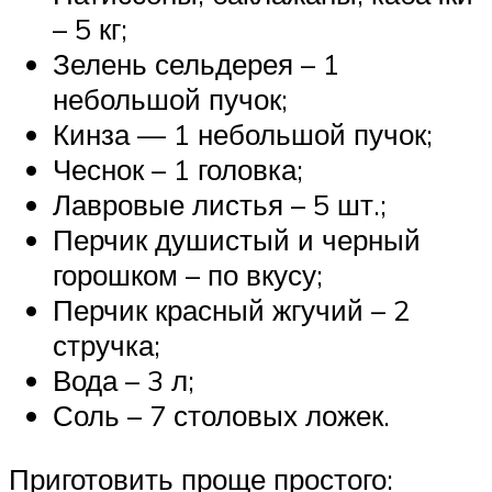
– 5 кг;
Зелень сельдерея – 1
небольшой пучок;
Кинза — 1 небольшой пучок;
Чеснок – 1 головка;
Лавровые листья – 5 шт.;
Перчик душистый и черный
горошком – по вкусу;
Перчик красный жгучий – 2
стручка;
Вода – 3 л;
Соль – 7 столовых ложек.
Приготовить проще простого: