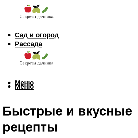
Сад и огород
Рассада
Цветы
Заготовки
Меню
Меню
Быстрые и вкусные
рецепты