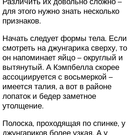
Различить их довольно сложно –
для этого нужно знать несколько
признаков.
Начать следует формы тела. Если
смотреть на джунгарика сверху, то
он напоминает яйцо – округлый и
вытянутый. А Кэмпбелла скорее
ассоциируется с восьмеркой –
имеется талия, а вот в районе
лопаток и бедер заметное
утолщение.
Полоска, проходящая по спинке, у
джунгариков более узкая. А у