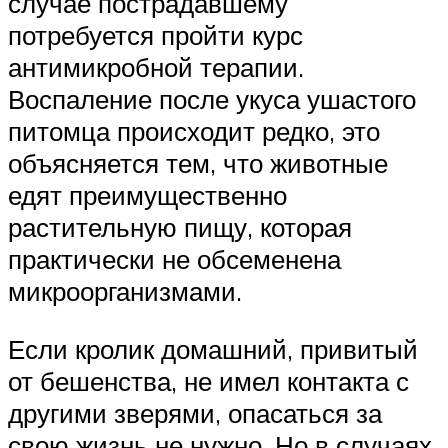
случае пострадавшему
потребуется пройти курс
антимикробной терапии.
Воспаление после укуса ушастого
питомца происходит редко, это
объясняется тем, что животные
едят преимущественно
растительную пищу, которая
практически не обсеменена
микроорганизмами.
Если кролик домашний, привитый
от бешенства, не имел контакта с
другими зверями, опасаться за
свою жизнь не нужно. Но в случаях