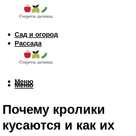
Сад и огород
Рассада
Цветы
Заготовки
Меню
Меню
Почему кролики
кусаются и как их