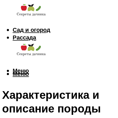
Сад и огород
Рассада
Цветы
Заготовки
Меню
Меню
Характеристика и
описание породы