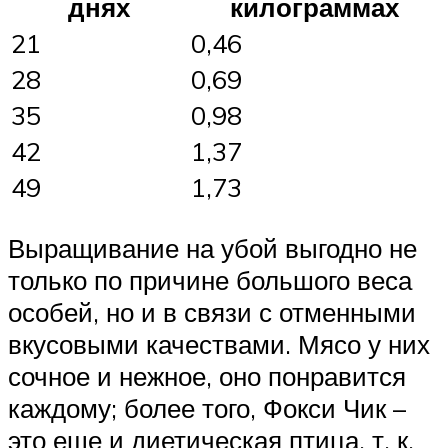
днях
килограммах
21
0,46
28
0,69
35
0,98
42
1,37
49
1,73
Выращивание на убой выгодно не
только по причине большого веса
особей, но и в связи с отменными
вкусовыми качествами. Мясо у них
сочное и нежное, оно понравится
каждому; более того, Фокси Чик –
это еще и диетическая птица, т. к.