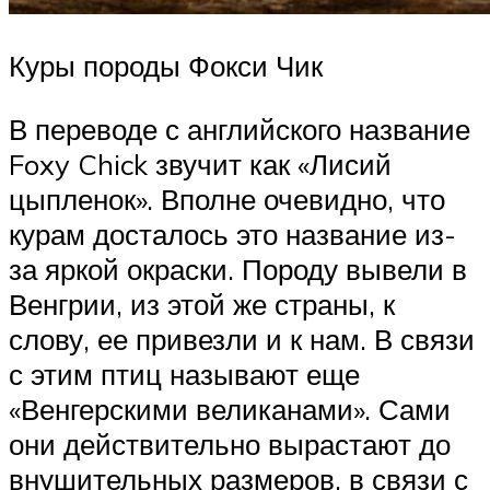
Куры породы Фокси Чик
В переводе с английского название
Foxy Chick звучит как «Лисий
цыпленок». Вполне очевидно, что
курам досталось это название из-
за яркой окраски. Породу вывели в
Венгрии, из этой же страны, к
слову, ее привезли и к нам. В связи
с этим птиц называют еще
«Венгерскими великанами». Сами
они действительно вырастают до
внушительных размеров, в связи с