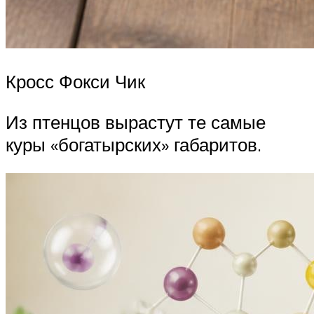
Кросс Фокси Чик
Из птенцов вырастут те самые
куры «богатырских» габаритов.