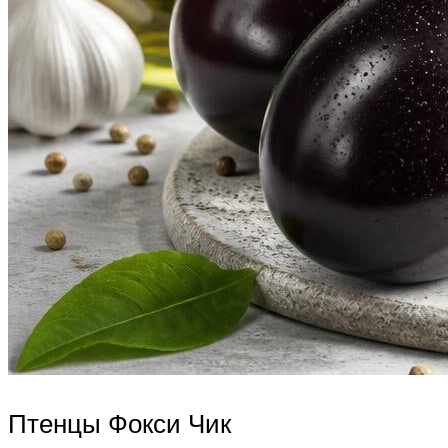
Птенцы Фокси Чик