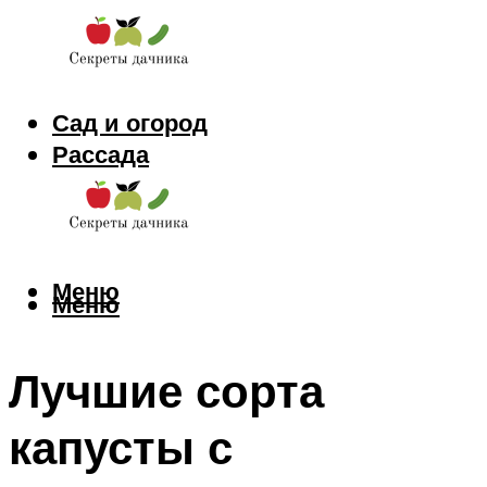
Сад и огород
Рассада
Цветы
Заготовки
Меню
Меню
Лучшие сорта
капусты с