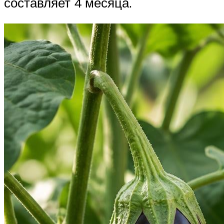
составляет 4 месяца.