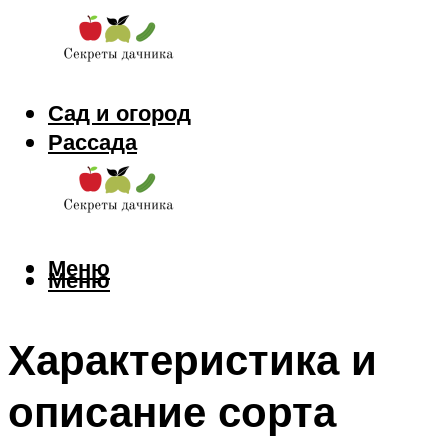
Сад и огород
Рассада
Цветы
Заготовки
Меню
Меню
Характеристика и
описание сорта