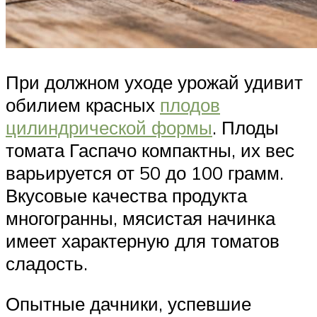
При должном уходе урожай удивит
обилием красных
плодов
цилиндрической формы
. Плоды
томата Гаспачо компактны, их вес
варьируется от 50 до 100 грамм.
Вкусовые качества продукта
многогранны, мясистая начинка
имеет характерную для томатов
сладость.
Опытные дачники, успевшие