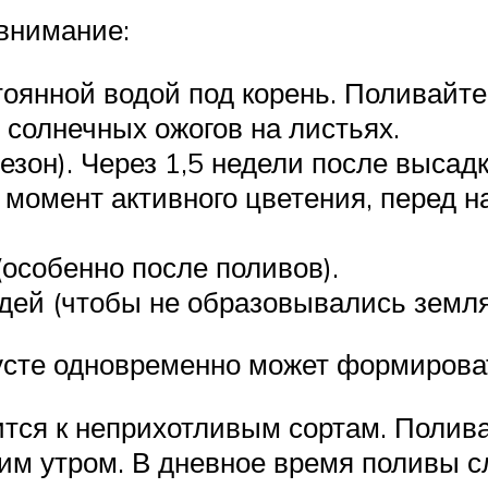
внимание:
оянной водой под корень. Поливайте
 солнечных ожогов на листьях.
езон). Через 1,5 недели после высад
в момент активного цветения, перед
особенно после поливов).
ей (чтобы не образовывались землян
сте одновременно может формироват
тся к неприхотливым сортам. Полив
им утром. В дневное время поливы сл