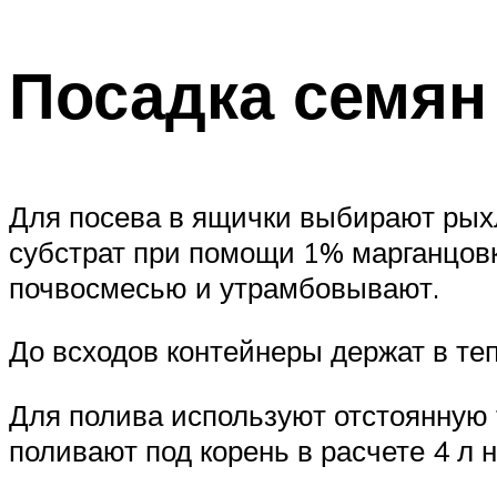
Посадка семян
Для посева в ящички выбирают рых
субстрат при помощи 1% марганцовк
почвосмесью и утрамбовывают.
До всходов контейнеры держат в теп
Для полива используют отстоянную 
поливают под корень в расчете 4 л н