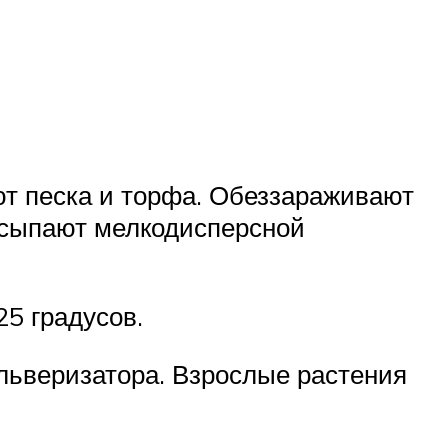
т песка и торфа. Обеззараживают
рисыпают мелкодисперсной
25 градусов.
льверизатора. Взрослые растения