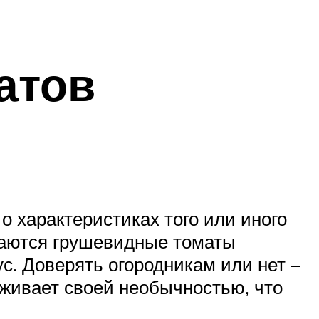
атов
о характеристиках того или иного
чаются грушевидные томаты
с. Доверять огородникам или нет –
аживает своей необычностью, что