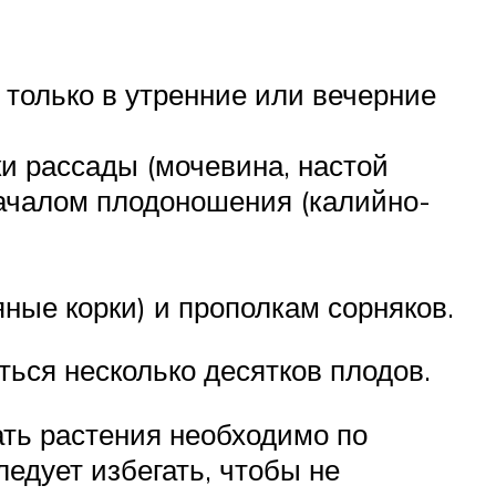
 только в утренние или вечерние
ки рассады (мочевина, настой
 началом плодоношения (калийно-
ые корки) и прополкам сорняков.
ься несколько десятков плодов.
ать растения необходимо по
едует избегать, чтобы не