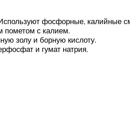
 Используют фосфорные, калийные с
м пометом с калием.
ную золу и борную кислоту.
ерфосфат и гумат натрия.