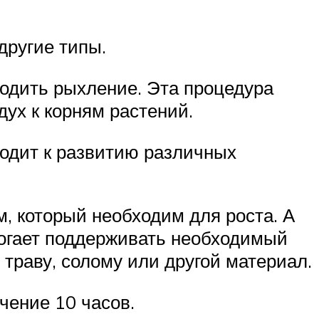
другие типы.
водить рыхление. Эта процедура
дух к корням растений.
водит к развитию различных
, который необходим для роста. А
омогает поддерживать необходимый
траву, солому или другой материал.
чение 10 часов.