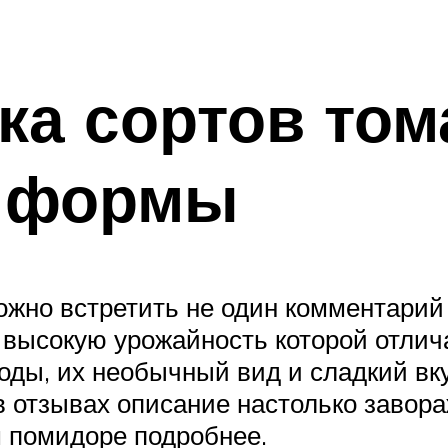
ка сортов том
 формы
жно встретить не один комментарий 
т высокую урожайность которой отли
оды, их необычный вид и сладкий вку
 в отзывах описание настолько завор
м помидоре подробнее.