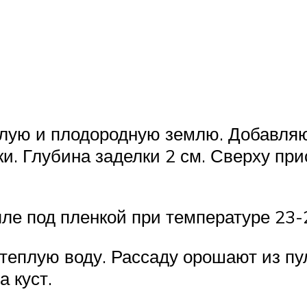
лую и плодородную землю. Добавляю
и. Глубина заделки 2 см. Сверху п
ле под пленкой при температуре 23-
теплую воду. Рассаду орошают из пу
а куст.