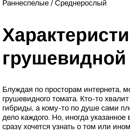
Раннеспелые / Среднерослый
Характеристи
грушевидной
Блуждая по просторам интернета, мо
грушевидного томата. Кто-то хвали
гибриды, а кому-то по душе сами пл
дело каждого. Но, иногда указанное
сразу хочется узнать о том или ино