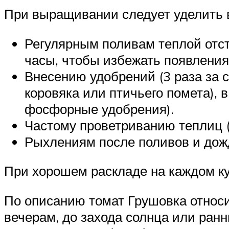
При выращивании следует уделить 
Регулярным поливам теплой отст
часы, чтобы избежать появления
Внесению удобрений (3 раза за с
коровяка или птичьего помета), 
фосфорные удобрения).
Частому проветриванию теплиц (
Рыхлениям после поливов и дожд
При хорошем раскладе на каждом ку
По описанию томат Грушовка относи
вечерам, до захода солнца или ранн