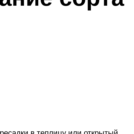
ересадки в теплицу или открытый