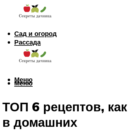
Сад и огород
Рассада
Цветы
Заготовки
Меню
Меню
ТОП 6 рецептов, как
в домашних