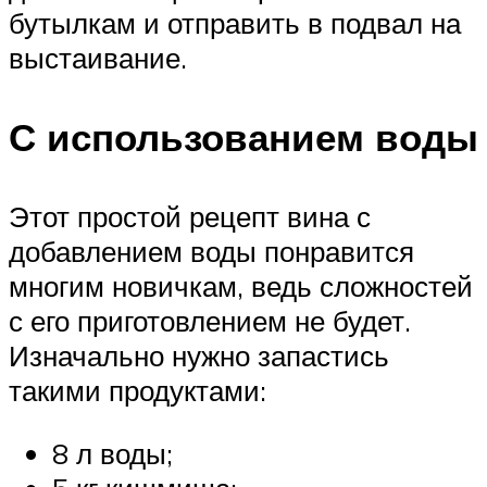
бутылкам и отправить в подвал на
выстаивание.
С использованием воды
Этот простой рецепт вина с
добавлением воды понравится
многим новичкам, ведь сложностей
с его приготовлением не будет.
Изначально нужно запастись
такими продуктами:
8 л воды;