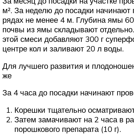
За месяц до посадки на участке про
м². За неделю до посадки начинают 
рядах не менее 4 м. Глубина ямы 60
почвы из ямы складывают отдельно. 
этой смеси добавляют 300 г суперф
центре кол и заливают 20 л воды.
Для лучшего развития и плодоношен
же
За 4 часа до посадки начинают про
Корешки тщательно осматривают 
Затем замачивают на 2 часа в р
порошкового препарата (10 г).