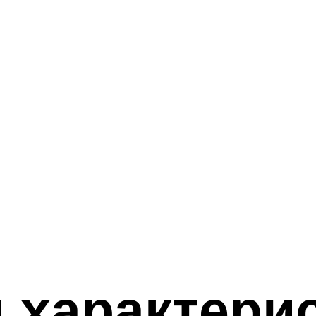
 характери