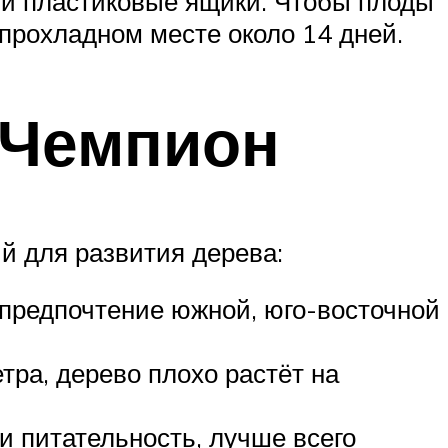
ли пластиковые ящики. Чтобы плоды
прохладном месте около 14 дней.
 Чемпион
й для развития дерева:
 предпочтение южной, юго-восточной
ра, дерево плохо растёт на
и питательность, лучше всего