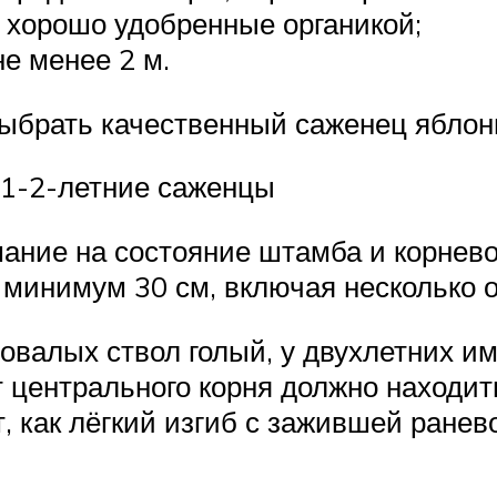
и хорошо удобренные органикой;
е менее 2 м.
выбрать качественный саженец яблон
1-2-летние саженцы
мание на состояние штамба и корнев
 минимум 30 см, включая несколько 
довалых ствол голый, у двухлетних им
т центрального корня должно находит
 как лёгкий изгиб с зажившей ранев