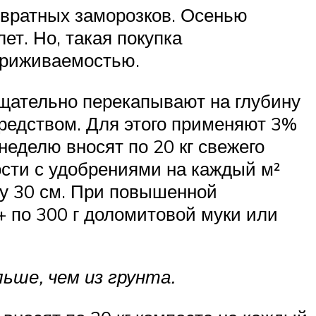
озвратных заморозков. Осенью
ет. Но, такая покупка
 приживаемостью.
тщательно перекапывают на глубину
редством. Для этого применяют 3%
неделю вносят по 20 кг свежего
ности с удобрениями на каждый м²
ину 30 см. При повышенной
 + по 300 г доломитовой муки или
ьше, чем из грунта.