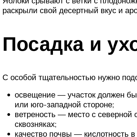
Яблоки срывают с ветки с плодоно
раскрыли свой десертный вкус и ар
Посадка и ух
С особой тщательностью нужно подо
освещение — участок должен быт
или юго-западной стороне;
ветреность — место с северной 
сквозняках;
качество почвы — кислотность в