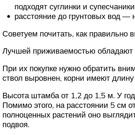
подходят суглинки и супесчаник
расстояние до грунтовых вод — н
Советуем почитать, как правильно 
Лучшей приживаемостью обладают 
При их покупке нужно обратить вни
ствол выровнен, корни имеют длину
Высота штамба от 1,2 до 1,5 м. У го
Помимо этого, на расстоянии 5 см о
полноценных растений оно выглядит,
подвоя.