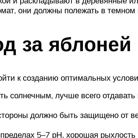
жкой и раскладывают в деревянные и
омат, они должны полежать в темном 
од за яблоней
йти к созданию оптимальных услови
ь солнечным, лучше всего отдавать
стороны должно быть защищено от вет
 пределах 5–7 рН, хорошая рыхлость 