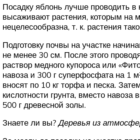
Посадку яблонь лучше проводить в к
высаживают растения, которым на мо
нецелесообразна, т. к. растения та
Подготовку почвы на участке начин
не менее 30 см. После этого прово
раствор медного купороса или «Фито
навоза и 300 г суперфосфата на 1 м
вносят по 10 кг торфа и песка. Зат
кислотности грунта, вместо навоза в
500 г древесной золы.
Знаете ли вы?
Деревья из атмосфер