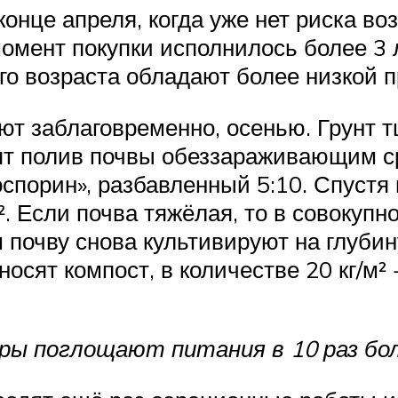
онце апреля, когда уже нет риска в
мент покупки исполнилось более 3 л
кого возраста обладают более низкой
ают заблаговременно, осенью. Грунт 
дят полив почвы обеззараживающим с
спорин», разбавленный 5:10. Спустя 
². Если почва тяжёлая, то в совокуп
ем почву снова культивируют на глуб
носят компост, в количестве 20 кг/м²
ы поглощают питания в 10 раз бол