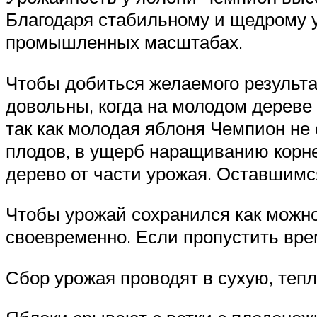
Благодаря стабильному и щедрому у
промышленных масштабах.
Чтобы добиться желаемого результа
довольны, когда на молодом дереве
так как молодая яблоня Чемпион не 
плодов, в ущерб наращиванию корн
дерево от части урожая. Оставшимс
Чтобы урожай сохранился как можно
своевременно. Если пропустить врем
Сбор урожая проводят в сухую, тепл