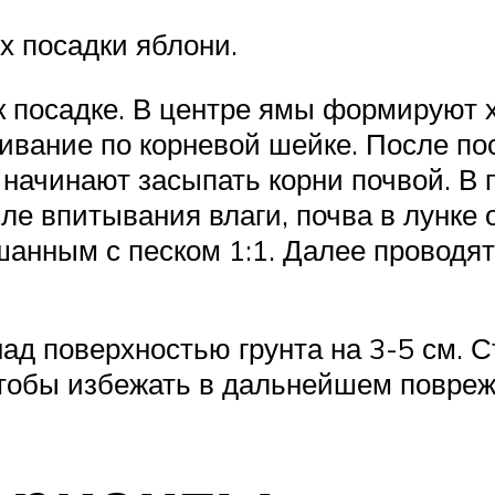
х посадки яблони.
 к посадке. В центре ямы формируют 
ивание по корневой шейке. После по
м начинают засыпать корни почвой. В 
ле впитывания влаги, почва в лунке о
анным с песком 1:1. Далее проводя
ад поверхностью грунта на 3-5 см. С
чтобы избежать в дальнейшем повре