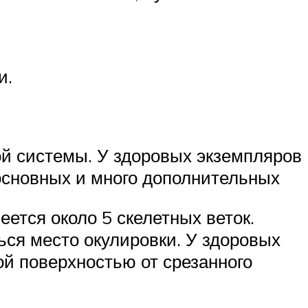
и.
ой системы. У здоровых экземпляров
основных и много дополнительных
еется около 5 скелетных веток.
ься место окулировки. У здоровых
ой поверхностью от срезанного