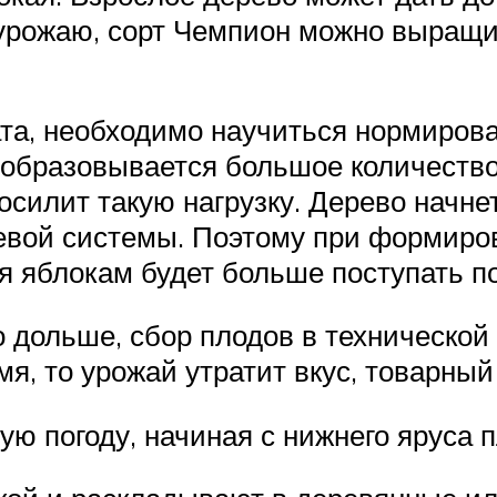
рожаю, сорт Чемпион можно выращива
та, необходимо научиться нормиров
 образовывается большое количество 
осилит такую нагрузку. Дерево начне
евой системы. Поэтому при формиро
я яблокам будет больше поступать по
 дольше, сбор плодов в технической
я, то урожай утратит вкус, товарный 
ую погоду, начиная с нижнего яруса 