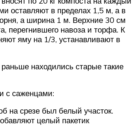
вносят по 20 кг компоста на каждый
и оставляют в пределах 1,5 м, а в
орня, а ширина 1 м. Верхние 30 см
а, перегнившего навоза и торфа. К
яют яму на 1/3, устанавливают в
е раньше находились старые такие
и с саженцами:
б на срезе был белый участок.
добавляют целый пакетик