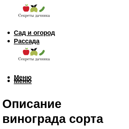
Сад и огород
Рассада
Цветы
Заготовки
Меню
Меню
Описание
винограда сорта