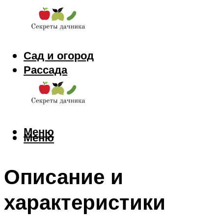
Сад и огород
Рассада
Цветы
Заготовки
Меню
Меню
Описание и
характеристики