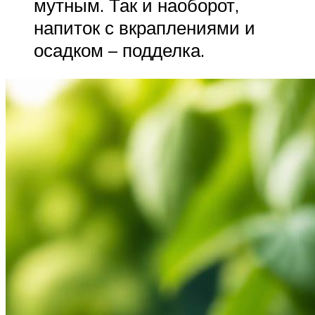
мутным. Так и наоборот,
напиток с вкраплениями и
осадком – подделка.