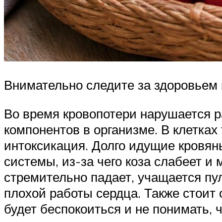
Внимательно следите за здоровьем
Во время кровопотери нарушается ра
компонентов в организме. В клетках
интоксикация. Долго идущие кровян
системы, из-за чего коза слабеет и
стремительно падает, учащается пу
плохой работы сердца. Также стоит
будет беспокоиться и не понимать, ч