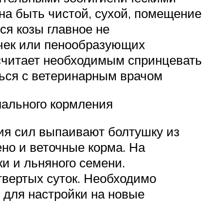
на быть чистой, сухой, помещение
ся козы главное не
очек или пенообразующих
 считает необходимым спринцевать
ться с ветеринарным врачом
нального кормления
ния сил выпаивают болтушку из
но и веточные корма. На
и и льняного семени.
твертых суток. Необходимо
 для настройки на новые