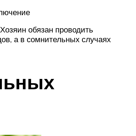
ключение
 Хозяин обязан проводить
ов, а в сомнительных случаях
льных