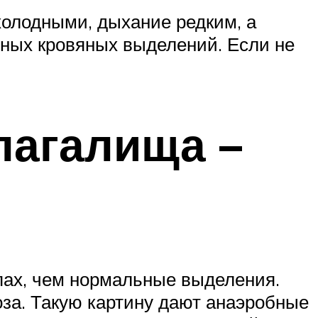
 холодными, дыхание редким, а
ных кровяных выделений. Если не
лагалища –
ах, чем нормальные выделения.
оза. Такую картину дают анаэробные