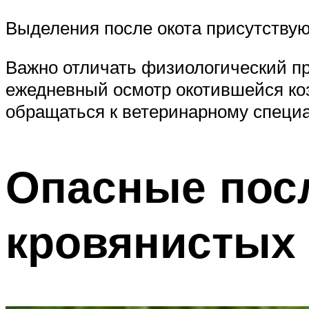
Выделения после окота присутствую
Важно отличать физиологический пр
ежедневный осмотр окотившейся коз
обращаться к ветеринарному специ
Опасные пос
кровянистых