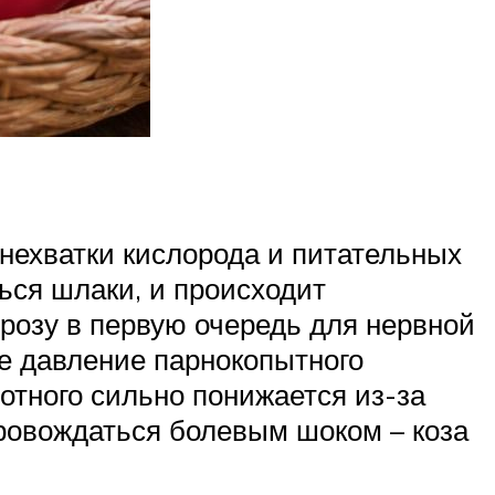
 нехватки кислорода и питательных
ься шлаки, и происходит
розу в первую очередь для нервной
ое давление парнокопытного
отного сильно понижается из-за
провождаться болевым шоком – коза