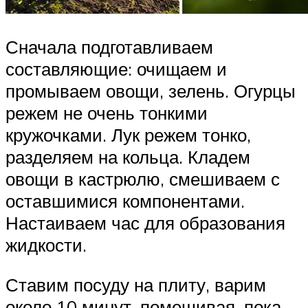
Сначала подготавливаем
составляющие: очищаем и
промываем овощи, зелень. Огурцы
режем не очень тонкими
кружочками. Лук режем тонко,
разделяем на кольца. Кладем
овощи в кастрюлю, смешиваем с
оставшимися компонентами.
Настаиваем час для образования
жидкости.
Ставим посуду на плиту, варим
около 10 минут, помешивая, пока