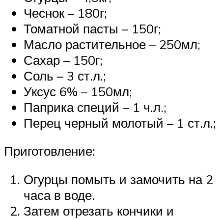
Чеснок – 180г;
Томатной пасты – 150г;
Масло растительное – 250мл;
Сахар – 150г;
Соль – 3 ст.л.;
Уксус 6% – 150мл;
Паприка специй – 1 ч.л.;
Перец черный молотый – 1 ст.л.;
Приготовление:
Огурцы помыть и замочить на 2
часа в воде.
Затем отрезать кончики и