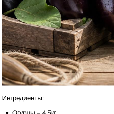
Ингредиенты:
Огурцы – 4,5кг;