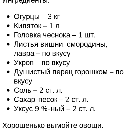
Огурцы – 3 кг
Кипяток – 1 л
Головка чеснока – 1 шт.
Листья вишни, смородины,
лавра – по вкусу
Укроп – по вкусу
Душистый перец горошком – по
вкусу
Соль – 2 ст. л.
Сахар-песок – 2 ст. л.
Уксус 9 %-ный – 2 ст. л.
Хорошенько вымойте овощи.