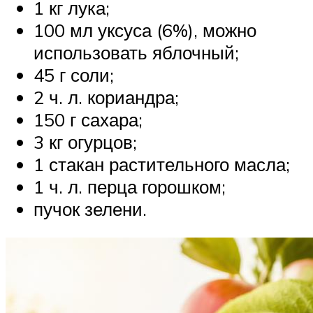
1 кг лука;
100 мл уксуса (6%), можно
использовать яблочный;
45 г соли;
2 ч. л. кориандра;
150 г сахара;
3 кг огурцов;
1 стакан растительного масла;
1 ч. л. перца горошком;
пучок зелени.