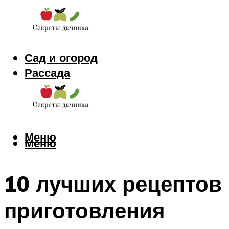
Сад и огород
Рассада
Цветы
Заготовки
Меню
Меню
10 лучших рецептов
приготовления