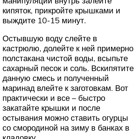
манипуляции внутрь залейте
кипяток, прикройте крышками и
выждите 10-15 минут.
Остывшую воду слейте в
кастрюлю, долейте к ней примерно
полстакана чистой воды, всыпьте
сахарный песок и соль. Вскипятите
данную смесь и полученный
маринад влейте к заготовкам. Вот
практически и все – быстро
закатайте крышки и после
остывания можно ставить огурцы
со смородиной на зиму в банках в
кладовку.