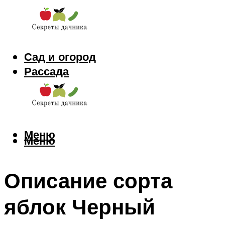
Сад и огород
Рассада
Цветы
Заготовки
Меню
Меню
Описание сорта
яблок Черный