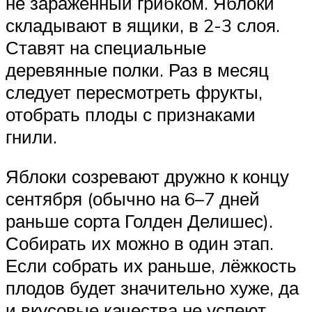
не зараженный грибком. Яблоки
складывают в ящики, в 2-3 слоя.
Ставят на специальные
деревянные полки. Раз в месяц
следует пересмотреть фрукты,
отобрать плоды с признаками
гнили.
Яблоки созревают дружно к концу
сентября (обычно на 6–7 дней
раньше сорта Голден Делишес).
Собирать их можно в один этап.
Если собрать их раньше, лёжкость
плодов будет значительно хуже, да
и вкусовые качества не успеют