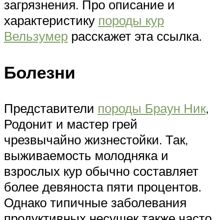
загрязнения. Про описание и
характеристику
породы кур
Вельзумер
расскажет эта ссылка.
Болезни
Представители
породы Браун Ник
,
Родонит и мастер грей
чрезвычайно жизнестойки. Так,
выживаемость молодняка и
взрослых кур обычно составляет
более девяноста пяти процентов.
Однако типичные заболевания
продуктивных несушек также часто