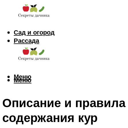
Сад и огород
Рассада
Цветы
Заготовки
Меню
Меню
Описание и правила
содержания кур