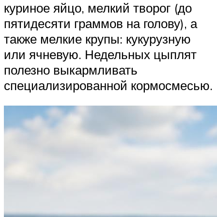
куриное яйцо, мелкий творог (до
пятидесяти граммов на голову), а
также мелкие крупы: кукурузную
или ячневую. Недельных цыплят
полезно выкармливать
специализированной кормосмесью.