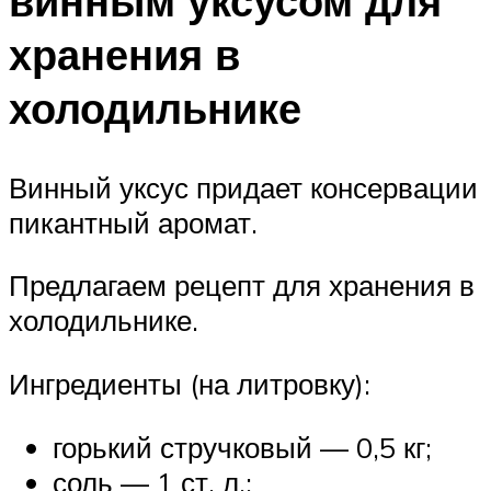
винным уксусом для
хранения в
холодильнике
Винный уксус придает консервации
пикантный аромат.
Предлагаем рецепт для хранения в
холодильнике.
Ингредиенты (на литровку):
горький стручковый — 0,5 кг;
соль — 1 ст. л.;