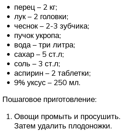
перец – 2 кг;
лук – 2 головки;
чеснок – 2-3 зубчика;
пучок укропа;
вода – три литра;
сахар – 5 ст.л;
соль – 3 ст.л;
аспирин – 2 таблетки;
9% уксус – 250 мл.
Пошаговое приготовление:
Овощи промыть и просушить.
Затем удалить плодоножки.