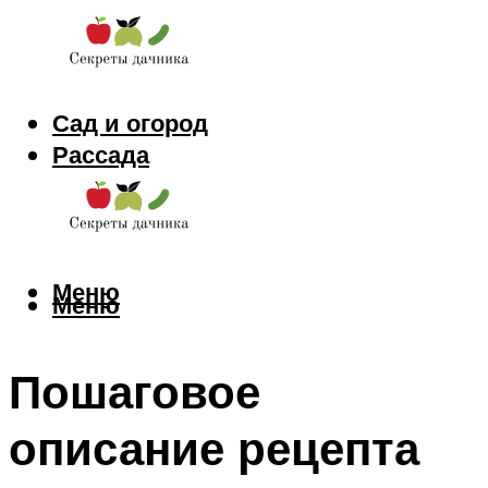
Сад и огород
Рассада
Цветы
Заготовки
Меню
Меню
Пошаговое
описание рецепта