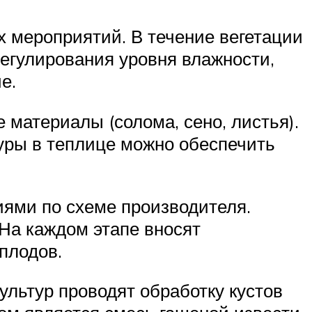
х мероприятий. В течение вегетации
регулирования уровня влажности,
е.
 материалы (солома, сено, листья).
уры в теплице можно обеспечить
иями по схеме производителя.
 На каждом этапе вносят
плодов.
льтур проводят обработку кустов