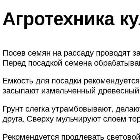
Агротехника к
Посев семян на рассаду проводят з
Перед посадкой семена обрабатыва
Емкость для посадки рекомендуетс
засыпают измельченный древесный у
Грунт слегка утрамбовывают, делают
друга. Сверху мульчируют слоем то
Рекомендуется продлевать светово