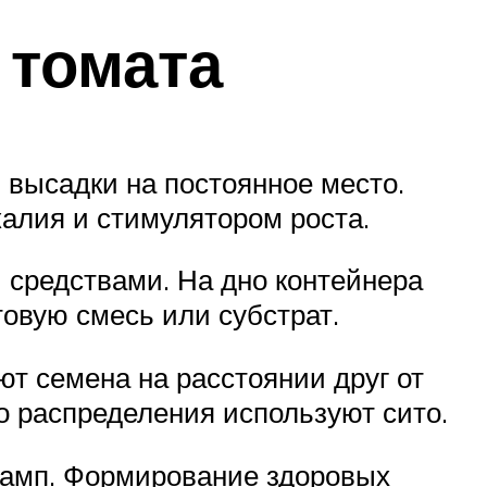
 томата
 высадки на постоянное место.
алия и стимулятором роста.
средствами. На дно контейнера
овую смесь или субстрат.
ют семена на расстоянии друг от
о распределения используют сито.
ламп. Формирование здоровых