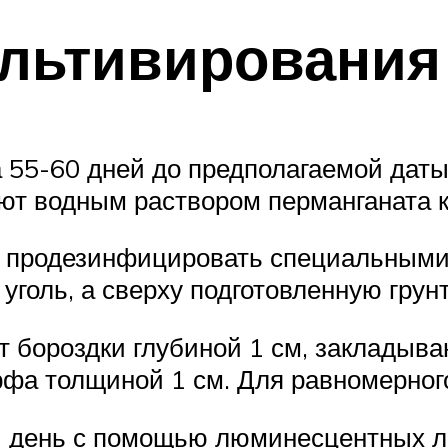
ультивирования
а 55-60 дней до предполагаемой даты
ют водным раствором перманганата к
я продезинфицировать специальными 
голь, а сверху подготовленную грунт
 бороздки глубиной 1 см, закладыва
рфа толщиной 1 см. Для равномерног
й день с помощью люминесцентных 