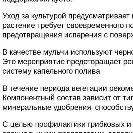
Уход за культурой предусматривает
растение требует своевременного п
предотвращения испарения с поверх
В качестве мульчи используют черно
Это мероприятие предотвращает ро
систему капельного полива.
В течение периода вегетации реком
Компонентный состав зависит от тип
минеральные удобрения, способств
С целью профилактики грибковых и 