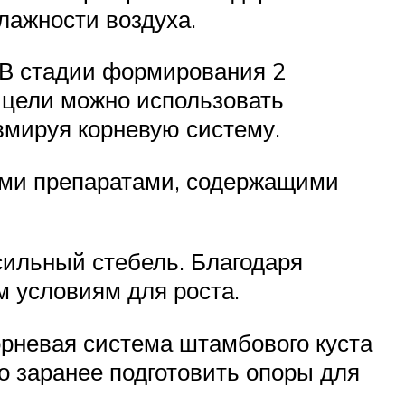
лажности воздуха.
 В стадии формирования 2
 цели можно использовать
вмируя корневую систему.
ыми препаратами, содержащими
сильный стебель. Благодаря
м условиям для роста.
рневая система штамбового куста
о заранее подготовить опоры для