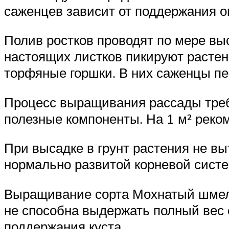
саженцев зависит от поддержания о
Полив ростков проводят по мере вы
настоящих листков пикируют растен
торфяные горшки. В них саженцы пе
Процесс выращивания рассады треб
полезные компоненты. На 1 м² реком
При высадке в грунт растения не в
нормально развитой корневой систе
Выращивание сорта Мохнатый шмель
не способна выдержать полный вес 
поддержания куста.