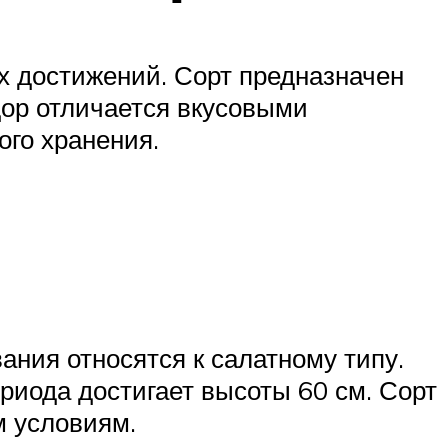
х достижений. Сорт предназначен
ор отличается вкусовыми
го хранения.
ния относятся к салатному типу.
риода достигает высоты 60 см. Сорт
м условиям.