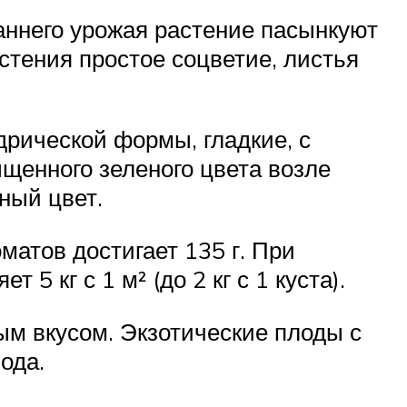
аннего урожая растение пасынкуют
астения простое соцветие, листья
рической формы, гладкие, с
щенного зеленого цвета возле
ный цвет.
атов достигает 135 г. При
 кг с 1 м² (до 2 кг с 1 куста).
м вкусом. Экзотические плоды с
ода.