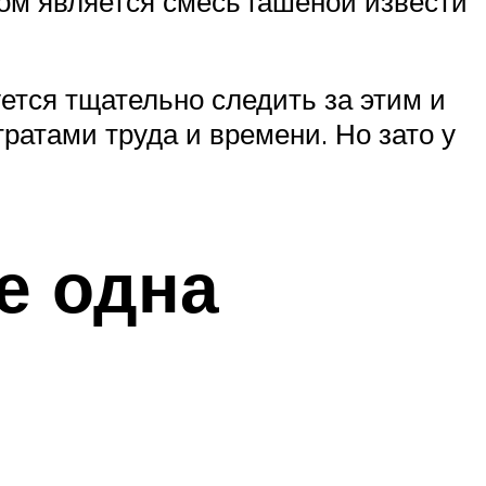
м является смесь гашеной извести
ется тщательно следить за этим и
ратами труда и времени. Но зато у
е одна