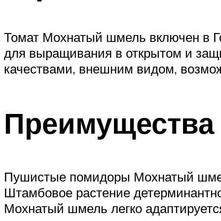
Томат Мохнатый шмель включен в Г
для выращивания в открытом и защ
качествами, внешним видом, возмож
Преимущества 
Пушистые помидоры Мохнатый шмель
Штамбовое растение детерминантног
Мохнатый шмель легко адаптируется