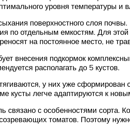
птимального уровня температуры и в
сыхания поверхностного слоя почвы.
ия по отдельным емкостям. Для этой
реносят на постоянное место, не тра
ует внесения подкормок комплексн
ендуется располагать до 5 кустов.
ытягиваются, у них уже сформирован 
ме кусты легче адаптируются к новы
 связано с особенностями сорта. Ко
созревающих томатов. Поэтому нужн