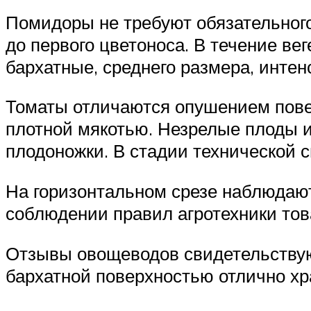
Помидоры не требуют обязательного
до первого цветоноса. В течение ве
бархатные, среднего размера, интен
Томаты отличаются опушением повер
плотной мякотью. Незрелые плоды и
плодоножки. В стадии технической 
На горизонтальном срезе наблюдают
соблюдении правил агротехники товар
Отзывы овощеводов свидетельствую
бархатной поверхностью отлично хр