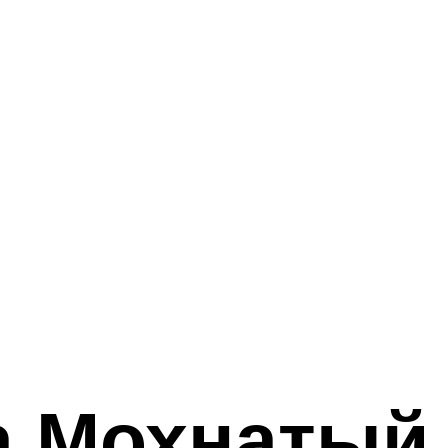
а Мохнатый