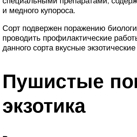
специальными препаратами, содерж
и медного купороса.
Сорт подвержен поражению биологич
проводить профилактические работы
данного сорта вкусные экзотические
Пушистые по
экзотика