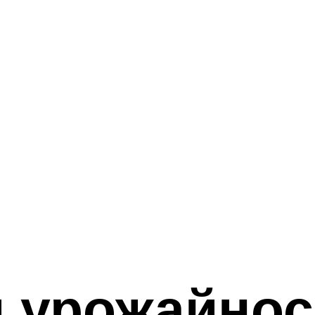
 урожайнос