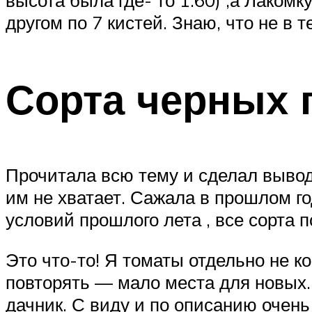
высота была где- то 1.60) ,а Лаком
другом по 7 кистей. Знаю, что не в
Сорта черных 
Прочитала всю тему и сделал вывод:
им не хватает. Сажала в прошлом го
условий прошлого лета , все сорта 
Это что-то! Я томаты отдельно не ко
повторять — мало места для новых
дачник. С виду и по описанию очень