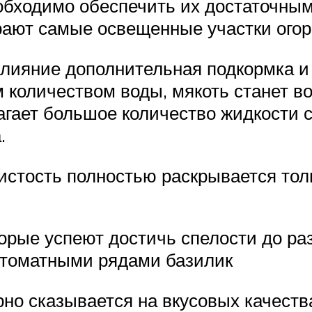
бходимо обеспечить их достаточным 
рают самые освещенные участки огор
влияние дополнительная подкормка и
 количеством воды, мякоть станет во
гает большое количество жидкости с 
.
истость полностью раскрывается толь
торые успеют достичь спелости до р
 томатными рядами базилик
о сказывается на вкусовых качества