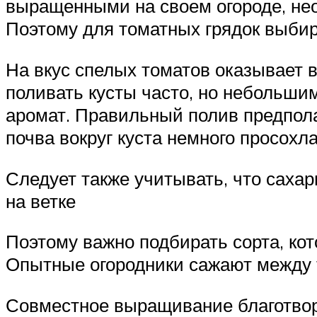
выращенными на своем огороде, нео
Поэтому для томатных грядок выби
На вкус спелых томатов оказывает 
поливать кусты часто, но небольшим
аромат. Правильный полив предпола
почва вокруг куста немного просохла
Следует также учитывать, что сахар
на ветке
Поэтому важно подбирать сорта, ко
Опытные огородники сажают между
Совместное выращивание благотворн