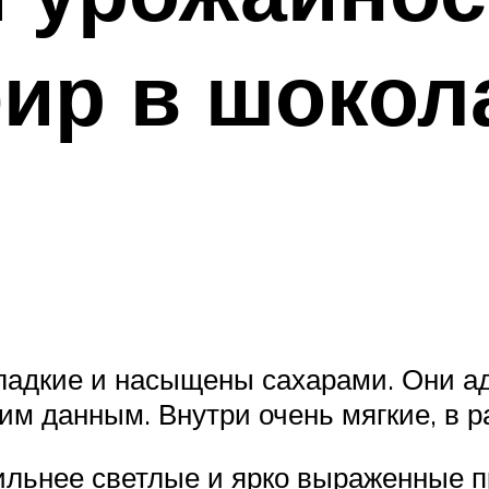
ир в шокол
ладкие и насыщены сахарами. Они ад
м данным. Внутри очень мягкие, в р
ильнее светлые и ярко выраженные п