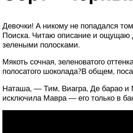
Девочки! А никому не попадался то
Поиска. Читаю описание и ощущаю д
зелеными полосками.
Мякоть сочная, зеленоватого оттенк
полосатого шоколада?В общем, поса
Наташа, — Тим, Виагра, Де барао и 
исключила Мавра — его только в бан