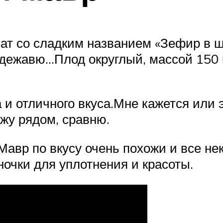
мат со сладким названием «Зефир в ш
ежавю…Плод округлый, массой 150 г
а и отличного вкуса.Мне кажется или
жу рядом, сравню.
Мавр по вкусу очень похожи и все не
очки для уплотнения и красоты.