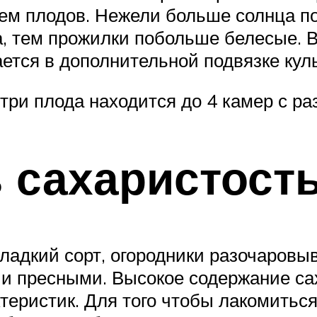
м плодов. Нежели больше солнца по
, тем прожилки побольше белесые. В
ется в дополнительной подвязке кул
три плода находится до 4 камер с р
 сахаристост
сладкий сорт, огородники разочаров
 пресными. Высокое содержание сах
актеристик. Для того чтобы лакомить