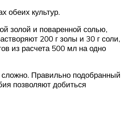
х обеих культур.
ой золой и поваренной солью,
створяют 200 г золы и 30 г соли,
ов из расчета 500 мл на одно
е сложно. Правильно подобранный
бия позволяют добиться