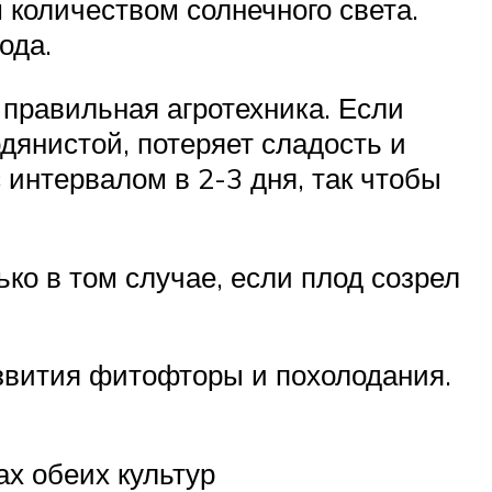
количеством солнечного света.
ода.
 правильная агротехника. Если
дянистой, потеряет сладость и
интервалом в 2-3 дня, так чтобы
ко в том случае, если плод созрел
азвития фитофторы и похолодания.
х обеих культур