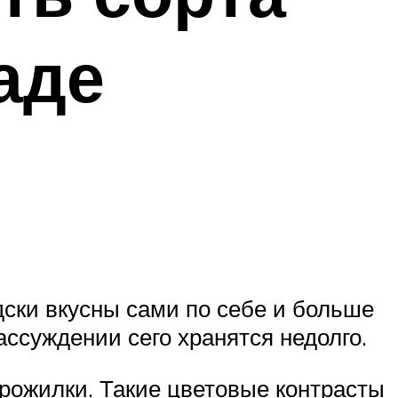
аде
ски вкусны сами по себе и больше
ассуждении сего хранятся недолго.
рожилки. Такие цветовые контрасты