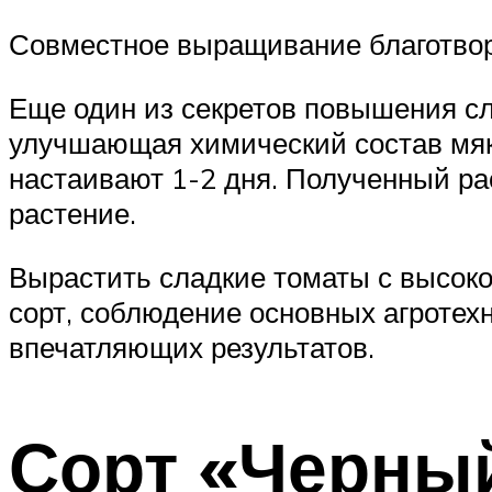
Совместное выращивание благотворн
Еще один из секретов повышения сл
улучшающая химический состав мякот
настаивают 1-2 дня. Полученный ра
растение.
Вырастить сладкие томаты с высок
сорт, соблюдение основных агротех
впечатляющих результатов.
Сорт «Черны