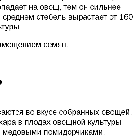
падает на овощ, тем он сильнее
 среднем стебель вырастает от 160
ьтуры.
азмещением семян.
ь
ываются во вкусе собранных овощей.
ара в плодах овощной культуры
ся медовыми помидорчиками,