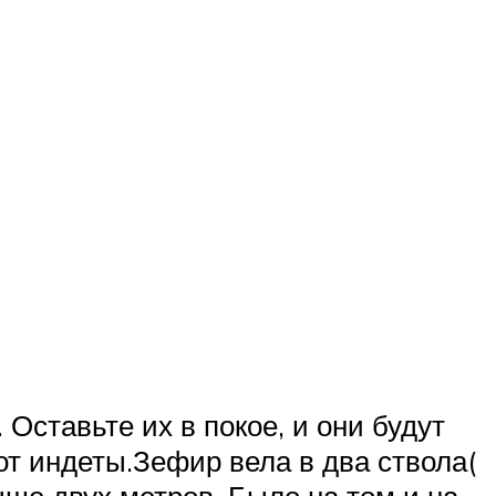
 Оставьте их в покое, и они будут
тот индеты.Зефир вела в два ствола(