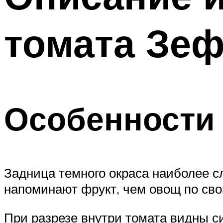
томата Зеф
Особенности
Задница темного окраса наиболее с
напоминают фрукт, чем овощ по свои
При разрезе внутри томата видны с